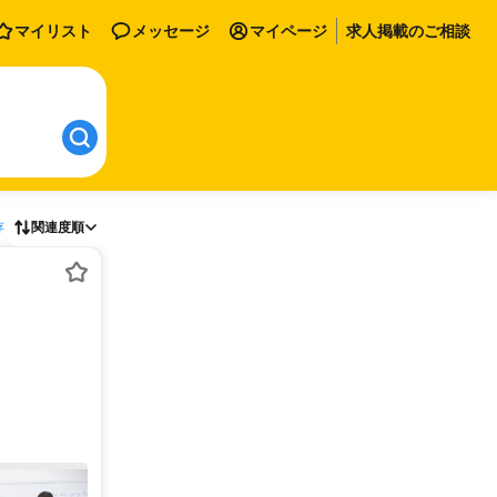
マイリスト
メッセージ
マイページ
求人掲載のご相談
存
関連度順