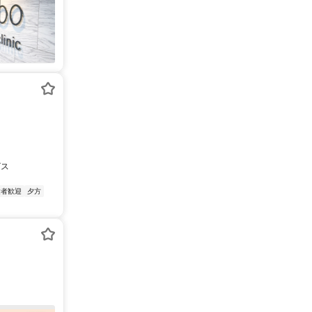
ビス
験者歓迎
夕方