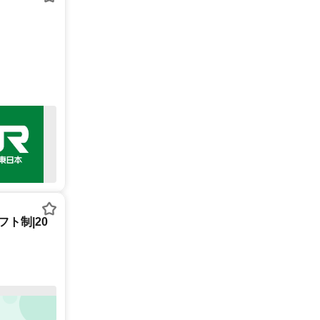
ト制|20