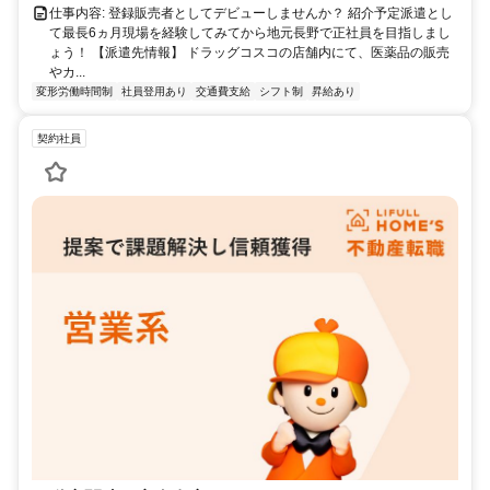
仕事内容: 登録販売者としてデビューしませんか？ 紹介予定派遣とし
て最長6ヵ月現場を経験してみてから地元長野で正社員を目指しまし
ょう！ 【派遣先情報】 ドラッグコスコの店舗内にて、医薬品の販売
やカ...
変形労働時間制
社員登用あり
交通費支給
シフト制
昇給あり
契約社員