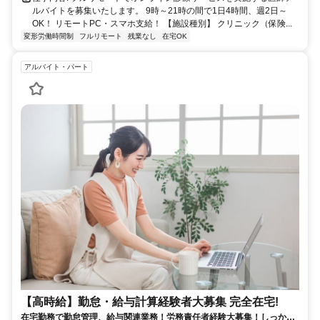
ルバイトを募集いたします。 9時～21時の間で1日4時間、週2日～
OK！ リモートPC・スマホ支給！ 【施設種別】 クリニック（保険...
変形労働時間制
フルリモート
残業なし
在宅OK
アルバイト・パート
【高時給】勤怠・給与計算経験者大募集 完全在宅!
在宅勤務で勤怠管理、給与関連業務！労務責任者経験大募集！しっかり