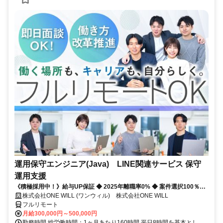
運用保守エンジニア(Java) LINE関連サービス 保守
運用支援
《積極採用中！》給与UP保証 ◆ 2025年離職率0% ◆ 案件選択100％！
◆ 平均残業7時間！
株式会社ONE WILL (ワンウィル) 株式会社ONE WILL
フルリモート
月給300,000円～500,000円
勤務時間 総労働時間：1ヶ月あたり160時間 平日8時間を基本とし、