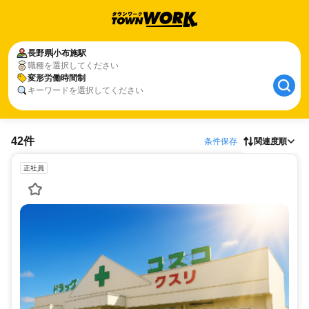
長野県
小布施駅
職種を選択してください
変形労働時間制
キーワードを選択してください
42件
条件保存
関連度順
正社員