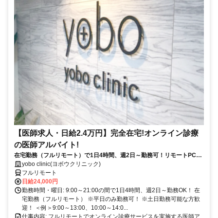
【医師求人・日給2.4万円】完全在宅!オンライン診療
の医師アルバイト!
在宅勤務（フルリモート）で1日4時間、週2日～勤務可！リモートPC・
スマホ支給！
yobo clinic(ヨボウクリニック)
フルリモート
日給24,000円
勤務時間・曜日: 9:00～21:00の間で1日4時間、週2日～勤務OK！ 在
宅勤務（フルリモート） ※平日のみ勤務可！ ※土日勤務可能な方歓
迎！ ＜例＞9:00～13:00、10:00～14:0...
仕事内容: フルリモートでオンライン診療サービスを実施する医師ア