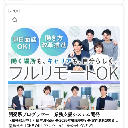
正社員
開発系プログラマー 業務支援システム開発
《積極採用中！》給与UP保証 ◆ 2025年離職率0% ◆ 案件選択100％！
◆ 平均残業7時間！
株式会社ONE WILL (ワンウィル) 株式会社ONE WILL