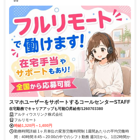
スマホユーザーをサポートするコールセンターSTAFF
在宅勤務でキャリアアップも可能◎昇給有/1260703380
アルティウスリンク株式会社
フルリモート
時給1,320円～1,400円
勤務時間詳細 1ヶ月単位の変形労働時間制 1週間あたりの平均労働時
間：40時間 8:45～20:00の中でのシフト勤務 週3日から、1日2時間か