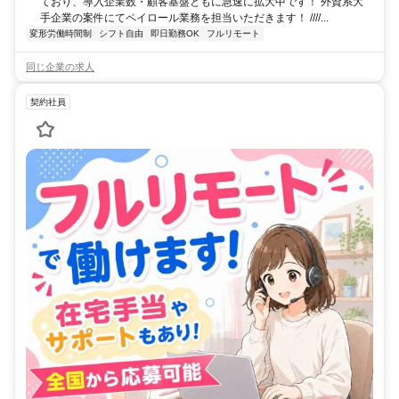
ており、導入企業数・顧客基盤ともに急速に拡大中です！ 外資系大
手企業の案件にてペイロール業務を担当いただきます！ ////...
変形労働時間制
シフト自由
即日勤務OK
フルリモート
同じ企業の求人
契約社員