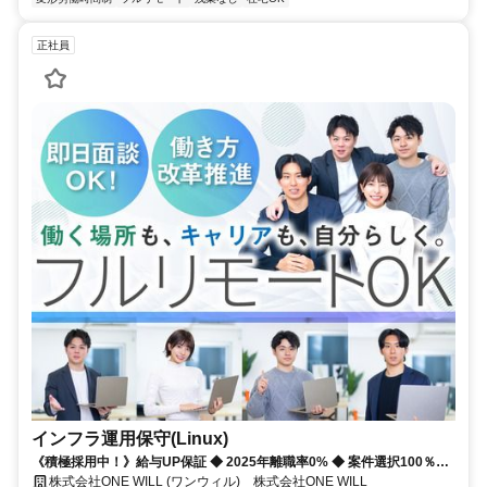
正社員
インフラ運用保守(Linux)
《積極採用中！》給与UP保証 ◆ 2025年離職率0% ◆ 案件選択100％！
◆ 平均残業7時間！
株式会社ONE WILL (ワンウィル) 株式会社ONE WILL