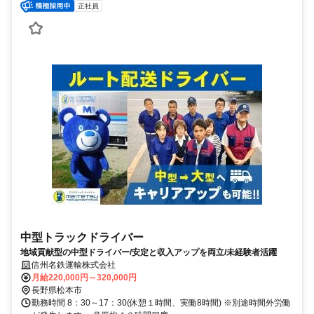
正社員
中型トラックドライバー
地域貢献型の中型ドライバー/安定と収入アップを両立/未経験者活躍
信州名鉄運輸株式会社
月給220,000円～320,000円
長野県松本市
勤務時間 8：30～17：30(休憩１時間、実働8時間) ※別途時間外労働