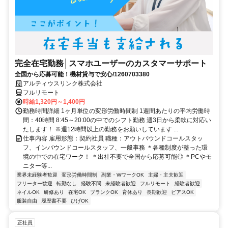
完全在宅勤務│スマホユーザーのカスタマーサポート
全国から応募可能！機材貸与で安心/1260703380
アルティウスリンク株式会社
フルリモート
時給1,320円～1,400円
勤務時間詳細 1ヶ月単位の変形労働時間制 1週間あたりの平均労働時
間：40時間 8:45～20:00の中でのシフト勤務 週3日から柔軟に対応い
たします！ ※週12時間以上の勤務をお願いしています ...
仕事内容 雇用形態：契約社員 職種：アウトバウンドコールスタッ
フ、インバウンドコールスタッフ、一般事務 ＊各種制度が整った環
境の中での在宅ワーク！ ＊出社不要で全国から応募可能◎ ＊PCやモ
ニター等...
業界未経験者歓迎
変形労働時間制
副業・WワークOK
主婦・主夫歓迎
フリーター歓迎
転勤なし
経験不問
未経験者歓迎
フルリモート
経験者歓迎
ネイルOK
研修あり
在宅OK
ブランクOK
育休あり
長期歓迎
ピアスOK
服装自由
履歴書不要
ひげOK
正社員