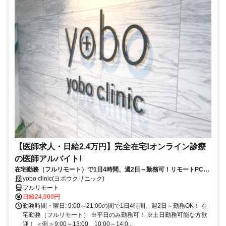
【医師求人・日給2.4万円】完全在宅!オンライン診療
の医師アルバイト!
在宅勤務（フルリモート）で1日4時間、週2日～勤務可！リモートPC・
スマホ支給！
yobo clinic(ヨボウクリニック)
フルリモート
日給24,000円
勤務時間・曜日: 9:00～21:00の間で1日4時間、週2日～勤務OK！ 在
宅勤務（フルリモート） ※平日のみ勤務可！ ※土日勤務可能な方歓
迎！ ＜例＞9:00～13:00、10:00～14:0...