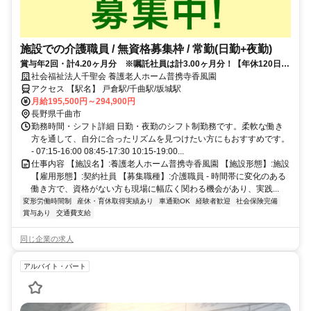
施設での介護職員 / 無資格募集枠 / 常勤(日勤+夜勤)
賞与年2回・計4.20ヶ月分 ※嘱託社員は計3.00ヶ月分！【年休120日以
上】
社会福祉法人千聖会 養護老人ホーム普携寺香風園
アクセス 【駅名】 戸倉駅/千曲駅/坂城駅
月給195,500円～294,900円
長野県千曲市
勤務時間・シフト詳細 日勤・夜勤のシフト制勤務です。柔軟な働き
方を通して、自分に合ったリズムを見つけたい方にもおすすめです。
- 07:15-16:00 08:45-17:30 10:15-19:00...
仕事内容 【施設名】:養護老人ホーム普携寺香風園 【施設形態】:施設
【雇用形態】:契約社員 【募集職種】:介護職員 - 時間帯に変化のある
働き方で、資格がない方も現場に幅広く関わる機会があり、実践...
変形労働時間制
産休・育休取得実績あり
車通勤OK
経験者歓迎
社会保険完備
賞与あり
交通費支給
同じ企業の求人
アルバイト・パート