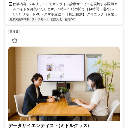
仕事内容: フルリモートでオンライン診療サービスを実施する医師ア
ルバイトを募集いたします。 9時～21時の間で1日4時間、週2日～
OK！ リモートPC・スマホ支給！ 【施設種別】 クリニック（保険...
変形労働時間制
フルリモート
残業なし
在宅OK
正社員
データサイエンティスト(ミドルクラス)