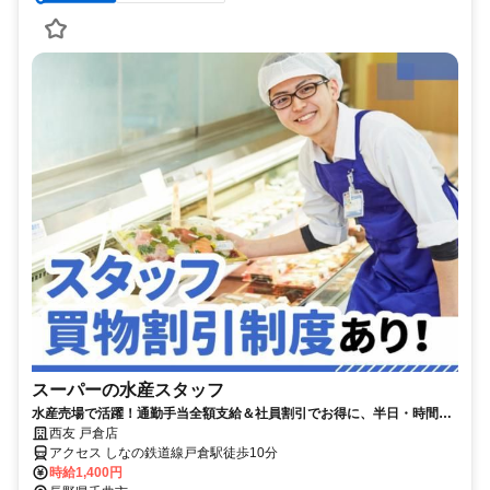
スーパーの水産スタッフ
水産売場で活躍！通勤手当全額支給＆社員割引でお得に、半日・時間年
休でムリなく続けられる仕事
西友 戸倉店
アクセス しなの鉄道線戸倉駅徒歩10分
時給1,400円