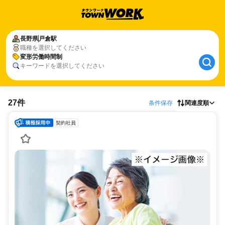
長野県
戸倉駅
職種を選択してください
変形労働時間制
キーワードを選択してください
27件
条件保存
関連度順
契約社員