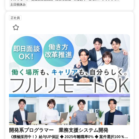
土日祝休み
正社員
開発系プログラマー 業務支援システム開発
《積極採用中！》給与UP保証 ◆ 2025年離職率0% ◆ 案件選択100％！