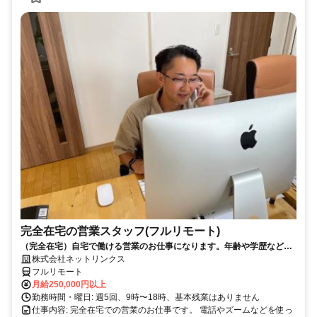
完全在宅の営業スタッフ(フルリモート)
（完全在宅）自宅で働ける営業のお仕事になります。年齢や学歴など問
いません。
株式会社ネットリンクス
フルリモート
月給250,000円以上
勤務時間・曜日: 週5回、9時〜18時、基本残業はありません
仕事内容: 完全在宅での営業のお仕事です。 電話やズームなどを使っ