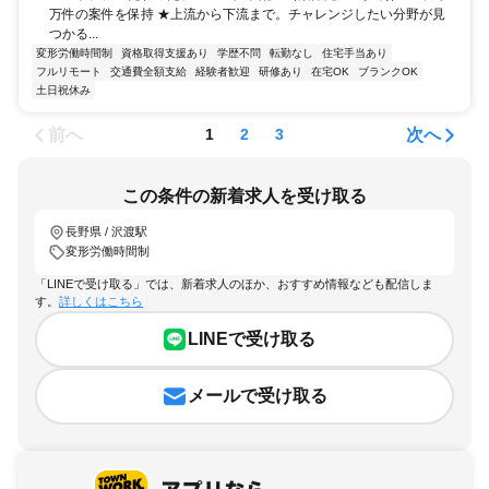
万件の案件を保持 ★上流から下流まで。チャレンジしたい分野が見
つかる...
変形労働時間制
資格取得支援あり
学歴不問
転勤なし
住宅手当あり
フルリモート
交通費全額支給
経験者歓迎
研修あり
在宅OK
ブランクOK
土日祝休み
前へ
次へ
1
2
3
この条件の新着求人を受け取る
長野県 / 沢渡駅
変形労働時間制
「LINEで受け取る」では、新着求人のほか、おすすめ情報なども配信しま
す。
詳しくはこちら
LINEで受け取る
メールで受け取る