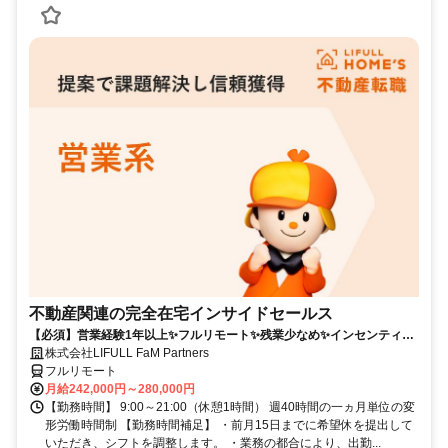
不動産関連の完全在宅インサイドセールス
【必須】営業経験1年以上✨フルリモート✨残業少なめ✨インセンティブ
有
株式会社LIFULL FaM Partners
フルリモート
月給242,000円～280,000円
【勤務時間】 9:00～21:00（休憩1時間） 週40時間の一ヵ月単位の変
形労働時間制 【勤務時間補足】 ・前月15日までに希望休を提出して
いただき、シフトを調整します。 ・業務の都合により、出勤...