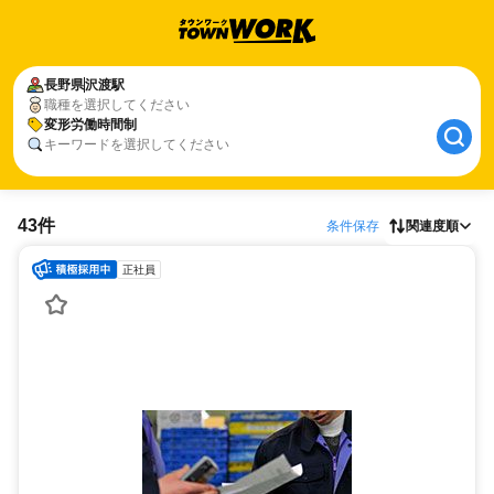
長野県
沢渡駅
職種を選択してください
変形労働時間制
キーワードを選択してください
43件
条件保存
関連度順
正社員