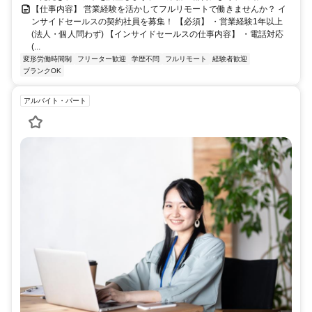
【仕事内容】 営業経験を活かしてフルリモートで働きませんか？ イ
ンサイドセールスの契約社員を募集！ 【必須】 ・営業経験1年以上
(法人・個人問わず) 【インサイドセールスの仕事内容】 ・電話対応
(...
変形労働時間制
フリーター歓迎
学歴不問
フルリモート
経験者歓迎
ブランクOK
アルバイト・パート