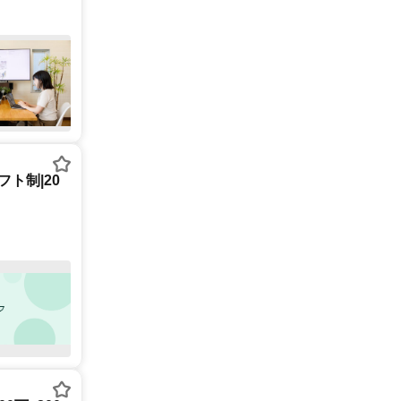
ト制|20