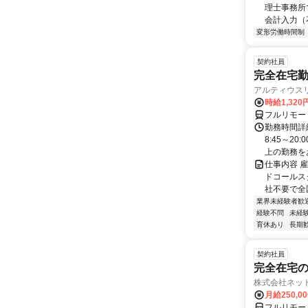
理士事務所
会計入力（
変形労働時間制
契約社員
完全在宅勤
アルティウス
時給1,320
フルリモー
勤務時間詳
8:45～2
上の勤務をお
仕事内容 
ドコールス
社不要で全国
業界未経験者歓
経験不問
未経
育休あり
長期
契約社員
完全在宅の
株式会社ネッ
月給250,0
フルリモー