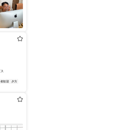
ビス
験者歓迎
夕方