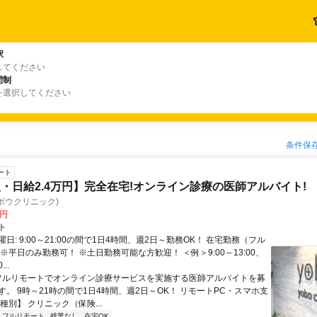
駅
してください
間制
を選択してください
条件保
ート
・日給2.4万円】完全在宅!オンライン診療の医師アルバイト!
c(ヨボウクリニック)
0円
ト
日: 9:00～21:00の間で1日4時間、週2日～勤務OK！ 在宅勤務（フル
※平日のみ勤務可！ ※土日勤務可能な方歓迎！ ＜例＞9:00～13:00、
...
 フルリモートでオンライン診療サービスを実施する医師アルバイトを募
す。 9時～21時の間で1日4時間、週2日～OK！ リモートPC・スマホ支
種別】 クリニック（保険...
フルリモート
残業なし
在宅OK