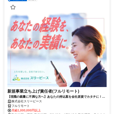
新規事業立ち上げ責任者(フルリモート)
【現職の裁量に不満な方へ】あなたの持込案を会社原資でカタチに！最
短6ヶ月で共同経営者の道へ
株式会社スリーピース
フルリモート
月給1,000,000円以上