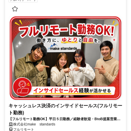
キャッシュレス決済のインサイドセールス(フルリモー
ト勤務)
【フルリモート勤務OK】平日５日勤務／経験者歓迎・BtoB提案営業で
スキルアップ
株式会社make standards
フルリモート