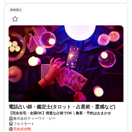
業務委託
電話占い師・鑑定士(タロット・占星術・霊感など)
【完全在宅・全国OK】得意な占術でOK｜集客・予約はおまかせ
株式会社ティーワイ・ピー
フルリモート
完全歩合制