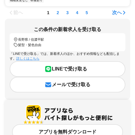
職種変更なし
研修あり
前へ
次へ
1
2
3
4
5
この条件の新着求人を受け取る
長野県 / 信濃平駅
髪型・髪色自由
「LINEで受け取る」では、新着求人のほか、おすすめ情報なども配信しま
す。
詳しくはこちら
LINEで受け取る
メールで受け取る
アプリを無料ダウンロード