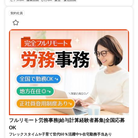
契約社員
フルリモート労務事務|給与計算経験者募集|全国応募
OK
フレックスタイム✨子育て世代60％活躍中✨在宅勤務手当あり