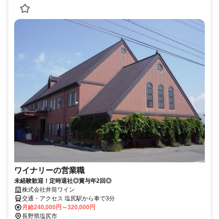
ワイナリーの営業職
未経験歓迎！定時退社◎賞与年2回◎
株式会社井筒ワイン
交通・アクセス 塩尻駅から車で3分
月給240,000円～320,000円
長野県塩尻市