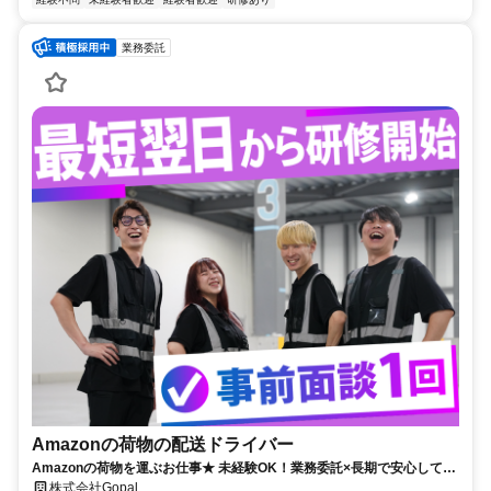
業務委託
Amazonの荷物の配送ドライバー
Amazonの荷物を運ぶお仕事★ 未経験OK！業務委託×長期で安心して働
けます( •ᴗ• )✨
株式会社Gopal