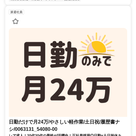
派遣社員
日勤だけで月24万/やさしい軽作業/土日祝/履歴書ナ
シ/0063131_54080-00
レア求人！20代30代の男性が活躍中！正社員採用◎日勤×土日祝休み！