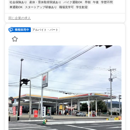
社会保険あり
産休・育休取得実績あり
バイク通勤OK
早朝
午後
学歴不問
車通勤OK
スタートアップ研修あり
職場見学可
学生歓迎
同じ企業の求人
アルバイト・パート