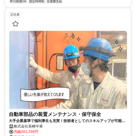
即日勤務OK
固定時間制
交通費支給
正社員
自動車部品の装置メンテナンス・保守保全
大手企業基準で福利厚生も充実！技術者としてのスキルアップが可能で
す。
株式会社長崎中発
月給201,700円