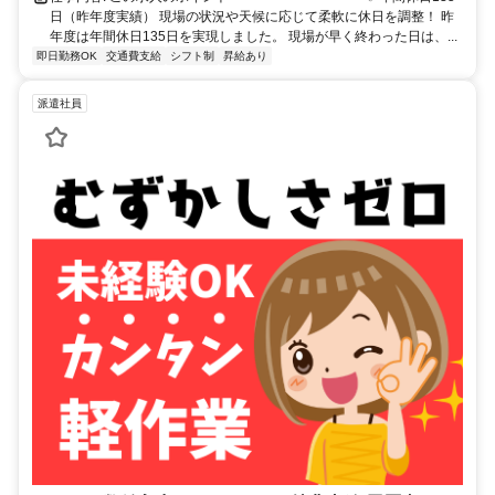
日（昨年度実績） 現場の状況や天候に応じて柔軟に休日を調整！ 昨
年度は年間休日135日を実現しました。 現場が早く終わった日は、...
即日勤務OK
交通費支給
シフト制
昇給あり
派遣社員