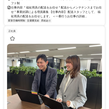
フト制
仕事内容: * 福祉用具の配送をお任せ * 配送からメンテナンスまでお任
せ * 事業好調による増員募集 【仕事内容】 配送スタッフとして、 福
祉用具の配送をお任せします。 ＜一番行うお仕事の詳細...
変形労働時間制
交通費支給
昇給あり
正社員