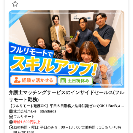
弁護士マッチングサービスのインサイドセールス(フル
リモート勤務)
【フルリモート勤務OK】平日５日勤務／法律知識ゼロでOK！BtoBスキ
ルが身につく営業職
株式会社make standards
フルリモート
時給1,600円以上
勤務時間・曜日: 平日のみ 9：00～18：00 実働時間：1日あたり8時
間 休憩1時間