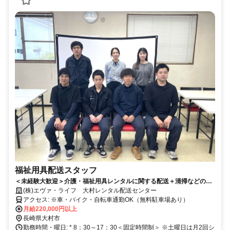
福祉用具配送スタッフ
＜未経験大歓迎＞介護・福祉用具レンタルに関する配送＋清掃などのメ
ンテナンス業務をお任せ（事業好調による増員募集）
(株)エヴァ・ライフ 大村レンタル配送センター
アクセス: ※車・バイク・自転車通勤OK（無料駐車場あり）
月給220,000円以上
長崎県大村市
勤務時間・曜日: * 8：30～17：30＜固定時間制＞ ※土曜日は月2回シ