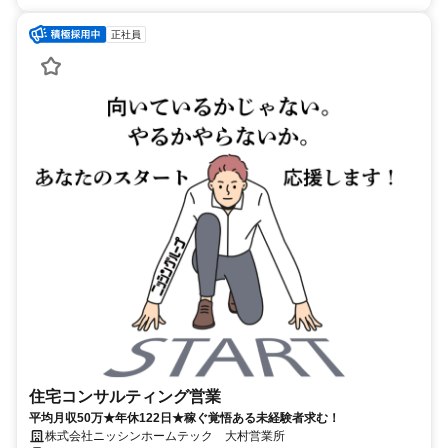
正社員
住宅コンサルティング営業
平均月収50万★年休122日★稼ぐ覚悟ある未経験者求む！
株式会社ニッシンホームテック 大村営業所