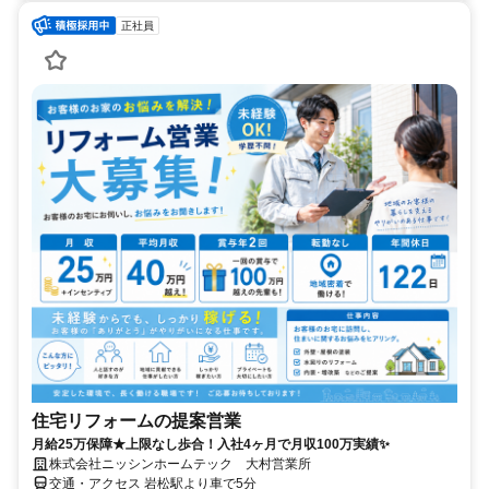
正社員
住宅リフォームの提案営業
月給25万保障★上限なし歩合！入社4ヶ月で月収100万実績✨
株式会社ニッシンホームテック 大村営業所
交通・アクセス 岩松駅より車で5分