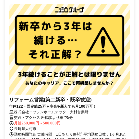
リフォーム営業(第二新卒・既卒歓迎)
年休122・固定給25万＋歩合✨新人でも月100万可！
株式会社ニッシンホームテック 大村営業所
交通・アクセス 岩松駅より車で5分
月給250,000円～500,000円
長崎県大村市
勤務時間詳細 実働時間：1日あたり8時間 平均勤務日数：1ヶ月あた