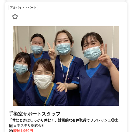
アルバイト・パート
手術室サポートスタッフ
「休むときはしっかり休む！」計画的な有休取得でリフレッシュ◎土日
祝休み＆残業なし！13～17時の時短OK！
日本ステリ株式会社
時給1,060円