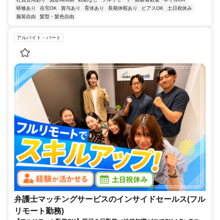
研修あり
在宅OK
賞与あり
育休あり
長期休暇あり
ピアスOK
土日祝休み
服装自由
髪型・髪色自由
アルバイト・パート
弁護士マッチングサービスのインサイドセールス(フル
リモート勤務)