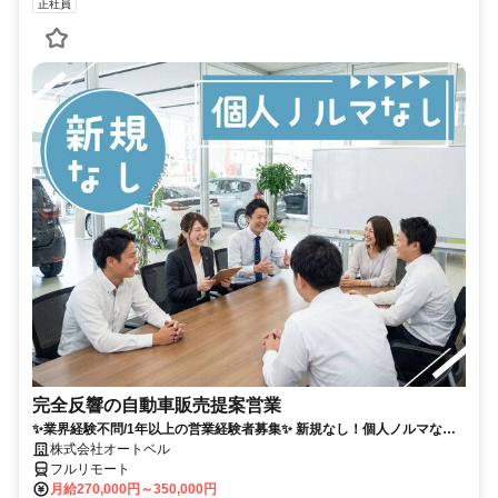
正社員
完全反響の自動車販売提案営業
✨業界経験不問/1年以上の営業経験者募集✨ 新規なし！個人ノルマな
し！残業も少なめでプライベートとの両立◎
株式会社オートベル
フルリモート
月給270,000円～350,000円