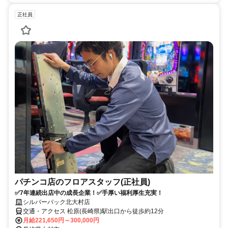
正社員
パチンコ店のフロアスタッフ(正社員)
✅7年連続出店中の成長企業！✅手厚い福利厚生充実！
シルバーバック北大村店
交通・アクセス 松原(長崎県)駅出口から徒歩約12分
月給221,650円～300,000円