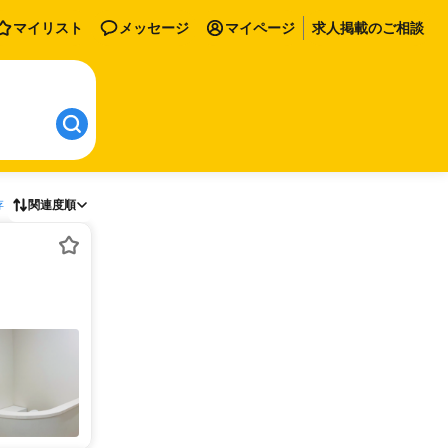
マイリスト
メッセージ
マイページ
求人掲載のご相談
存
関連度順