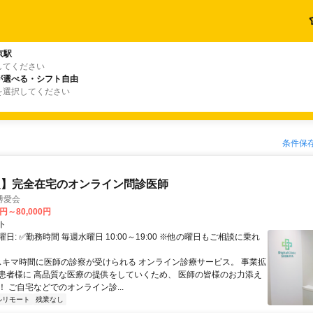
京駅
してください
が選べる・シフト自由
を選択してください
条件保
定】完全在宅のオンライン問診医師
博愛会
0円～80,000円
ト
日: ✅勤務時間 毎週水曜日 10:00～19:00 ※他の曜日もご相談に乗れ
 スキマ時間に医師の診察が受けられる オンライン診療サービス。 事業拡
患者様に 高品質な医療の提供をしていくため、 医師の皆様のお力添え
 ご自宅などでのオンライン診...
ルリモート
残業なし