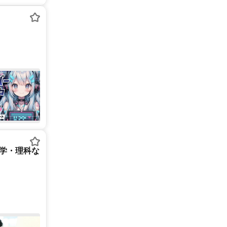
数学・理科な