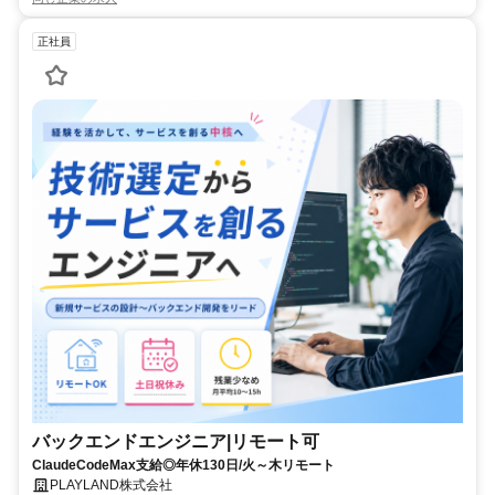
正社員
バックエンドエンジニア|リモート可
ClaudeCodeMax支給◎年休130日/火～木リモート
PLAYLAND株式会社