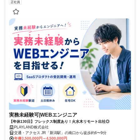
正社員
実務未経験可|WEBエンジニア
【年休130日】フレックス制度あり！火水木リモート出社◎
PLAYLAND株式会社
交通・アクセス JR「新潟駅」の南口から徒歩約6〜9分
年俸3,500,000円～4,500,000円