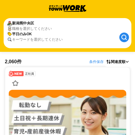
新潟県
中央区
職種を選択してください
平日のみOK
キーワードを選択してください
2,060件
条件保存
関連度順
正社員