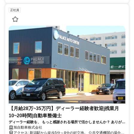
正社員
【月給28万~35万円】ディーラー経験者歓迎|残業月
10~20時間|自動車整備士
ディーラー経験を、 もっと感謝される場所で活かしませんか？ ありがと
うと言われる整備士へ。 車を直すだけではなく、お客様の笑顔までつく
旭自動車株式会社
る仕事です。
アクセス: 新潟駅から徒歩5分～8分の好立地。 公共交通機関の場合：