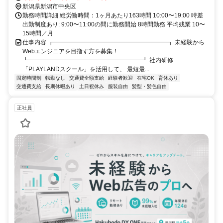
新潟県新潟市中央区
勤務時間詳細 総労働時間：1ヶ月あたり163時間 10:00〜19:00 時差
出勤制度あり: 9:00〜11:00の間に勤務開始 8時間勤務 平均残業 10〜
15時間／月
仕事内容 ┏━━━━━━━━━━━━━━━━━━━┓ 未経験から
Webエンジニアを目指す方を募集！
┗━━━━━━━━━━━━━━━━━━━┛ 社内研修
「PLAYLANDスクール」を活用して、 最短最...
固定時間制
転勤なし
交通費全額支給
経験者歓迎
在宅OK
育休あり
交通費支給
長期休暇あり
土日祝休み
服装自由
髪型・髪色自由
正社員