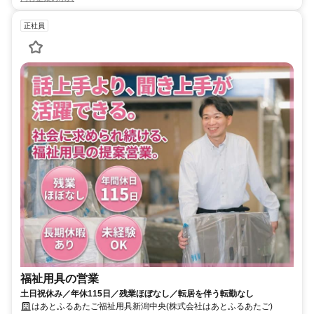
正社員
福祉用具の営業
土日祝休み／年休115日／残業ほぼなし／転居を伴う転勤なし
はあとふるあたご福祉用具新潟中央(株式会社はあとふるあたご)