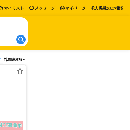
マイリスト
メッセージ
マイページ
求人掲載のご相談
存
関連度順