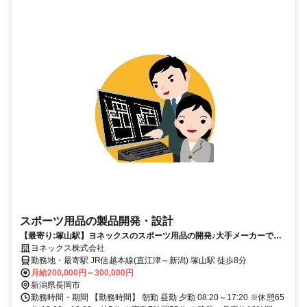
スポーツ用品の製品開発・設計
【最寄り:塚山駅】ヨネックスのスポーツ用品の開発♪大手メーカーでの
正社員募集★
ヨネックス株式会社
勤務地・最寄駅 JR信越本線(直江津～新潟) 塚山駅 徒歩8分
月給200,000円～300,000円
新潟県長岡市
勤務時間・期間 【勤務時間】 朝勤 昼勤 夕勤 08:20～17:20 ※休憩65