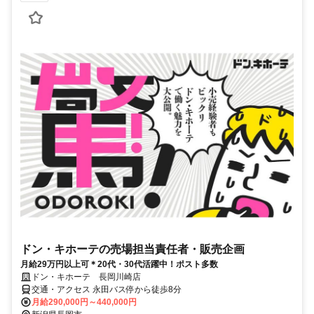
ドン・キホーテの売場担当責任者・販売企画
月給29万円以上可＊20代・30代活躍中！ポスト多数
ドン・キホーテ 長岡川崎店
交通・アクセス 永田バス停から徒歩8分
月給290,000円～440,000円