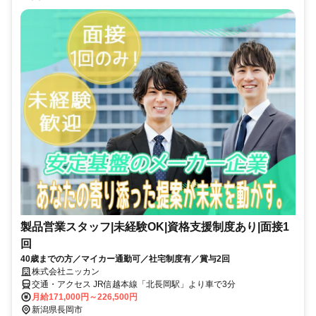
製品営業スタッフ|未経験OK|資格支援制度あり|面接1
回
40歳までの方／マイカー通勤可／社宅制度有／賞与2回
株式会社ニッカン
交通・アクセス JR信越本線「北長岡駅」より車で3分
月給171,000円～226,500円
新潟県長岡市