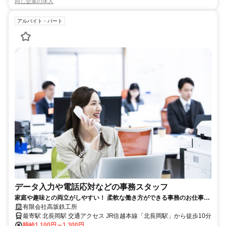
同じ企業の求人
アルバイト・パート
データ入力や電話応対などの事務スタッフ
家庭や趣味との両立がしやすい！ 柔軟な働き方ができる事務のお仕事で
す◎
有限会社高坂鉄工所
最寄駅 北長岡駅 交通アクセス JR信越本線「北長岡駅」から徒歩10分
時給1,100円～1,300円