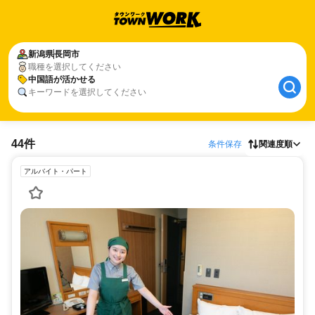
新潟県
長岡市
職種を選択してください
中国語が活かせる
キーワードを選択してください
44件
条件保存
関連度順
アルバイト・パート