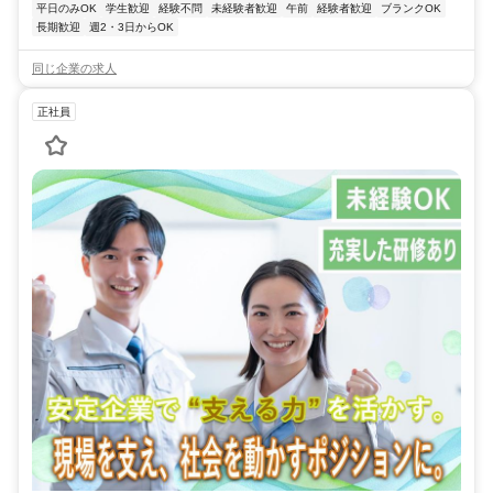
平日のみOK
学生歓迎
経験不問
未経験者歓迎
午前
経験者歓迎
ブランクOK
長期歓迎
週2・3日からOK
同じ企業の求人
正社員