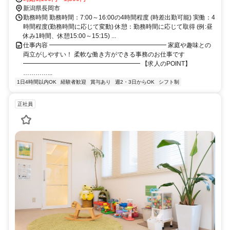
新潟県長岡市
勤務時間 勤務時間：7:00～16:00の4時間程度 (時差出勤可能) 実働：4
時間程度(勤務時間に応じて変動) 休憩：勤務時間に応じて取得 (例:昼
休み1時間、休憩15:00～15:15) ...
仕事内容 ━━━━━━━━━━━━━━━━━━━ 家庭や趣味との
両立がしやすい！ 柔軟な働き方ができる事務のお仕事です
━━━━━━━━━━━━━━━━━━━ 【求人のPOINT】
…………...
1日4時間以内OK
経験者歓迎
賞与あり
週2・3日からOK
シフト制
正社員