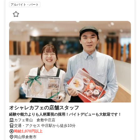
アルバイト・パート
オシャレカフェの店舗スタッフ
経験や能力よりも人柄重視の採用！バイトデビューも大歓迎です！
カフェ青山 倉敷中庄店
交通・アクセス 中庄駅から徒歩10分
時給1,070円以上
岡山県倉敷市