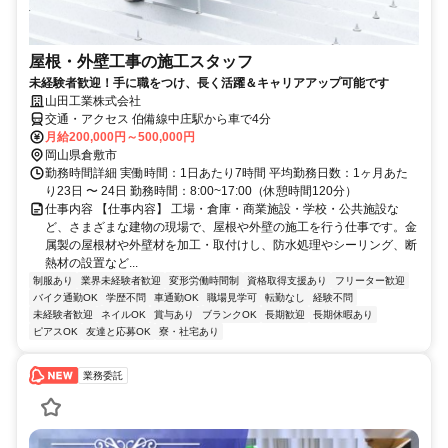
屋根・外壁工事の施工スタッフ
未経験者歓迎！手に職をつけ、長く活躍＆キャリアアップ可能です
山田工業株式会社
交通・アクセス 伯備線中庄駅から車で4分
月給200,000円～500,000円
岡山県倉敷市
勤務時間詳細 実働時間：1日あたり7時間 平均勤務日数：1ヶ月あた
り23日 〜 24日 勤務時間：8:00~17:00（休憩時間120分）
仕事内容 【仕事内容】 工場・倉庫・商業施設・学校・公共施設な
ど、さまざまな建物の現場で、屋根や外壁の施工を行う仕事です。金
属製の屋根材や外壁材を加工・取付けし、防水処理やシーリング、断
熱材の設置など...
制服あり
業界未経験者歓迎
変形労働時間制
資格取得支援あり
フリーター歓迎
バイク通勤OK
学歴不問
車通勤OK
職場見学可
転勤なし
経験不問
未経験者歓迎
ネイルOK
賞与あり
ブランクOK
長期歓迎
長期休暇あり
ピアスOK
友達と応募OK
寮・社宅あり
業務委託