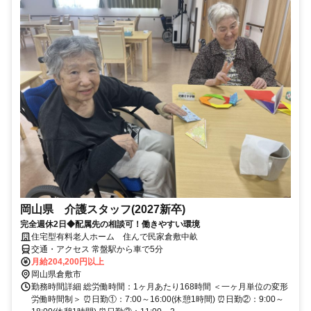
岡山県 介護スタッフ(2027新卒)
完全週休2日◆配属先の相談可！働きやすい環境
住宅型有料老人ホーム 住んで民家倉敷中畝
交通・アクセス 常盤駅から車で5分
月給204,200円以上
岡山県倉敷市
勤務時間詳細 総労働時間：1ヶ月あたり168時間 ＜一ヶ月単位の変形
労働時間制＞ ⏰日勤①：7:00～16:00(休憩1時間) ⏰日勤②：9:00～