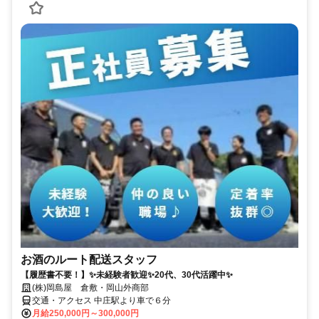
お酒のルート配送スタッフ
【履歴書不要！】✨未経験者歓迎✨20代、30代活躍中✨
(株)岡島屋 倉敷・岡山外商部
交通・アクセス 中庄駅より車で６分
月給250,000円～300,000円