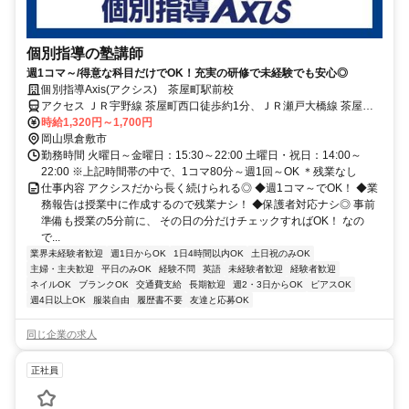
個別指導の塾講師
週1コマ～/得意な科目だけでOK！充実の研修で未経験でも安心◎
個別指導Axis(アクシス) 茶屋町駅前校
アクセス ＪＲ宇野線 茶屋町西口徒歩約1分、ＪＲ瀬戸大橋線 茶屋町
西口徒歩約1分、ＪＲ瀬戸大橋線 久々原徒歩約22分
時給1,320円～1,700円
岡山県倉敷市
勤務時間 火曜日～金曜日：15:30～22:00 土曜日・祝日：14:00～
22:00 ※上記時間帯の中で、1コマ80分～週1回～OK ＊残業なし
仕事内容 アクシスだから長く続けられる◎ ◆週1コマ～でOK！ ◆業
務報告は授業中に作成するので残業ナシ！ ◆保護者対応ナシ◎ 事前
準備も授業の5分前に、 その日の分だけチェックすればOK！ なの
で...
業界未経験者歓迎
週1日からOK
1日4時間以内OK
土日祝のみOK
主婦・主夫歓迎
平日のみOK
経験不問
英語
未経験者歓迎
経験者歓迎
ネイルOK
ブランクOK
交通費支給
長期歓迎
週2・3日からOK
ピアスOK
週4日以上OK
服装自由
履歴書不要
友達と応募OK
同じ企業の求人
正社員