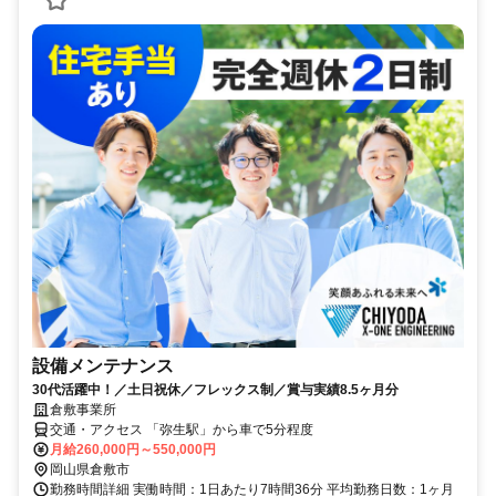
設備メンテナンス
30代活躍中！／土日祝休／フレックス制／賞与実績8.5ヶ月分
倉敷事業所
交通・アクセス 「弥生駅」から車で5分程度
月給260,000円～550,000円
岡山県倉敷市
勤務時間詳細 実働時間：1日あたり7時間36分 平均勤務日数：1ヶ月