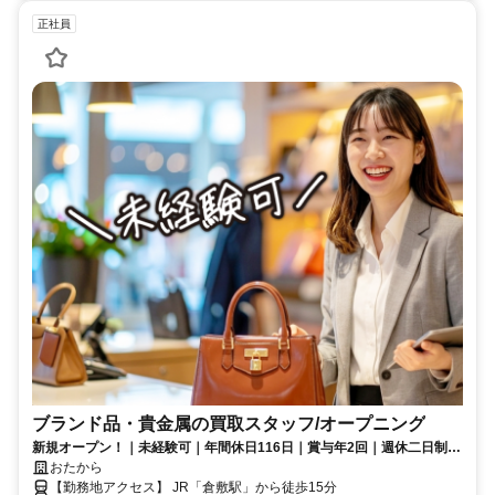
正社員
ブランド品・貴金属の買取スタッフ/オープニング
新規オープン！｜未経験可｜年間休日116日｜賞与年2回｜週休二日制｜
各種保険完備｜成果がしっかり評価される買取スタッフ！
おたから
【勤務地アクセス】 JR「倉敷駅」から徒歩15分