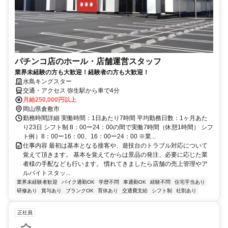
パチンコ店のホール・店舗運営スタッフ
業界未経験の方も大歓迎！経験者の方も大歓迎！
水島キングスター
交通・アクセス 弥生駅から車で4分
月給250,000円以上
岡山県倉敷市
勤務時間詳細 実働時間：1日あたり7時間 平均勤務日数：1ヶ月あた
り23日 シフト制 8：00ー24：00の間で実働7時間（休憩1時間） シフ
ト例）8：00ー16：00、16：00ー24：00 ※業...
仕事内容 最初は基本となる接客や、遊技台のトラブル対応について
覚えて頂きます。 基本を覚えてからは景品の発注、必要に応じた業
者様の手配なども行います。 慣れてきましたら店舗の売上管理やア
ルバイトスタッ...
業界未経験者歓迎
バイク通勤OK
学歴不問
車通勤OK
経験不問
住宅手当あり
研修あり
賞与あり
ブランクOK
育休あり
交通費支給
シフト制
社割あり
正社員