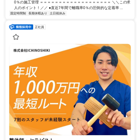
0％の施工管理 ＝＝＝＝＝＝＝＝＝＝＝＝＝＝＝＝＝＝＝ ＼＼この求
人のポイント！／／ ●直近7年間で離職率0％の圧倒的な定着率 ...
固定時間制
長期休暇あり
土日祝休み
正社員