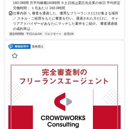
160.0時間 月平均稼働160時間 ※土日祝は委託先企業の休日 平均所定
労働時間： １月あたり 160.0時間
仕事内容 ＼ 審査を通過した、優秀なフリーランスだけが集まる場所
／ スキル・ご経歴をもとに審査を行い、通過された方だけに、 キャ
リアアドバイザーがあなたにマッチした案件をご紹介。 審査通過後
の成約率は...
固定時間制
平日のみOK
フルリモート
在宅OK
業務委託