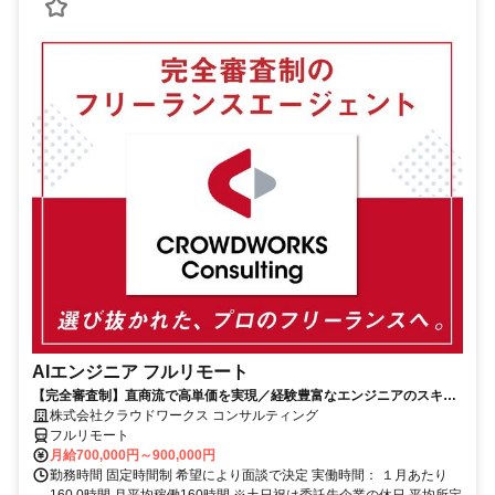
AIエンジニア フルリモート
【完全審査制】直商流で高単価を実現／経験豊富なエンジニアのスキル
に合致した案件を多数保有
株式会社クラウドワークス コンサルティング
フルリモート
月給700,000円～900,000円
勤務時間 固定時間制 希望により面談で決定 実働時間： １月あたり