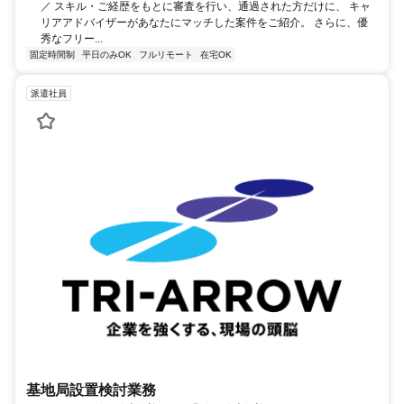
／ スキル・ご経歴をもとに審査を行い、通過された方だけに、 キャ
リアアドバイザーがあなたにマッチした案件をご紹介。 さらに、優
秀なフリー...
固定時間制
平日のみOK
フルリモート
在宅OK
派遣社員
基地局設置検討業務