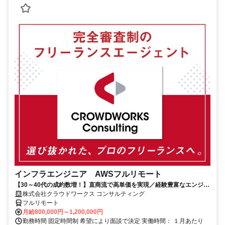
インフラエンジニア AWSフルリモート
【30～40代の成約数増！】直商流で高単価を実現／経験豊富なエンジニ
アのスキルに合致した案件を多数保有
株式会社クラウドワークス コンサルティング
フルリモート
月給800,000円～1,200,000円
勤務時間 固定時間制 希望により面談で決定 実働時間： １月あたり