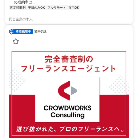
の成約率は...
固定時間制
平日のみOK
フルリモート
在宅OK
同じ企業の求人
業務委託