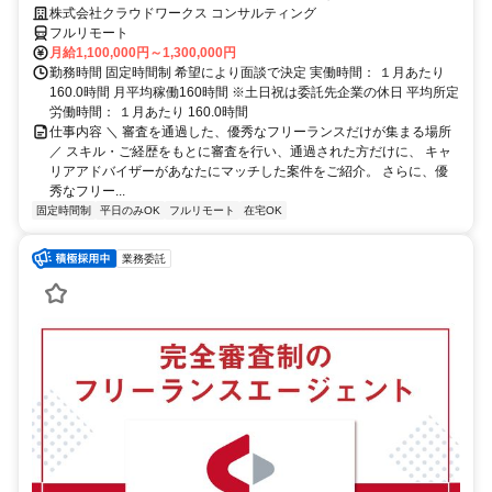
に合致した案件を多数保有
株式会社クラウドワークス コンサルティング
フルリモート
月給1,100,000円～1,300,000円
勤務時間 固定時間制 希望により面談で決定 実働時間： １月あたり
160.0時間 月平均稼働160時間 ※土日祝は委託先企業の休日 平均所定
労働時間： １月あたり 160.0時間
仕事内容 ＼ 審査を通過した、優秀なフリーランスだけが集まる場所
／ スキル・ご経歴をもとに審査を行い、通過された方だけに、 キャ
リアアドバイザーがあなたにマッチした案件をご紹介。 さらに、優
秀なフリー...
固定時間制
平日のみOK
フルリモート
在宅OK
業務委託