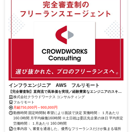
インフラエンジニア AWS フルリモート
【完全審査制】直商流で高単価を実現／経験豊富なエンジニアのスキル
に合致した案件を多数保有
株式会社クラウドワークス コンサルティング
フルリモート
月給750,000円～900,000円
勤務時間 固定時間制 希望により面談で決定 実働時間： １月あたり
160.0時間 月平均稼働160時間 ※土日祝は委託先企業の休日 平均所定
労働時間： １月あたり 160.0時間
仕事内容 ＼ 審査を通過した、優秀なフリーランスだけが集まる場所