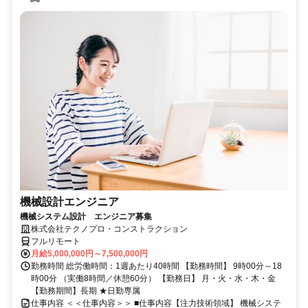
機械設計エンジニア
機械システム設計 エンジニア募集
株式会社テクノプロ・コンストラクション
フルリモート
月給5,000,000円～7,500,000円
勤務時間 総労働時間：1週あたり40時間 【勤務時間】 9時00分～18
時00分 （実働8時間／休憩60分） 【勤務日】 月・火・水・木・金
【勤務期間】長期 ★日勤専属
仕事内容 ＜＜仕事内容＞＞ ■仕事内容【注力技術領域】 機械システ