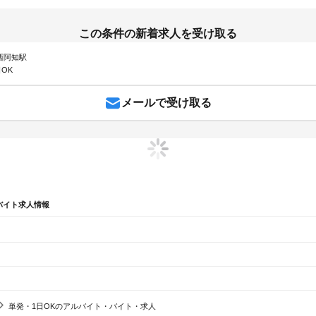
この条件の新着求人を受け取る
 西阿知駅
OK
メールで受け取る
バイト求人情報
辺
ガチャガチャ
犬カフェ
単発・1日OKのアルバイト・バイト・求人