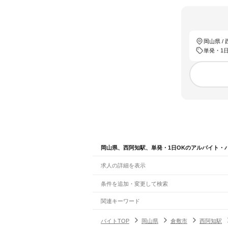
岡山県 /
単発・1日
岡山県、西阿知駅、単発・1日OKのアルバイト・
求人の詳細を表示
条件を追加・変更して検索
市区町村を追加・変更
関連キーワード
完全在宅ワーク 全国
シール貼り 在宅
現在地周
岡山県
駅を追加・変更
バイトTOP
岡山県
倉敷市
西阿知駅
岡山県
すべて