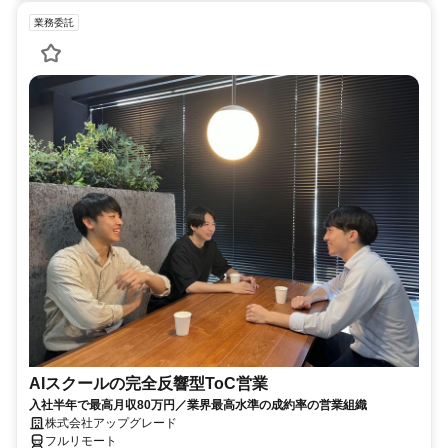
業務委託
AIスクールの完全反響型ToC営業
入社半年で最高月収80万円／業界最高水準の成約率の営業組織
株式会社アップグレード
フルリモート