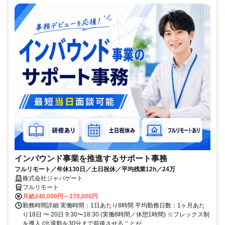
インバウンド事業を推進するサポート事務
フルリモート／年休130日／土日祝休／平均残業12h／24万
株式会社ジャパゲート
フルリモート
月給240,000円～270,000円
勤務時間詳細 実働時間：1日あたり8時間 平均勤務日数：1ヶ月あた
り18日 〜 20日 9:30〜18:30 (実働8時間／休憩1時間) ☆フレックス制
を導入 (出退勤を30分まで前後させることが...