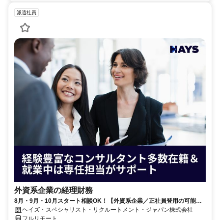
派遣社員
外資系企業の経理財務
8月・9月・10月スタート相談OK！【外資系企業／正社員登用の可能性
大／700万～800万／リモート勤務OK】経理財務
ヘイズ・スペシャリスト・リクルートメント・ジャパン株式会社
フルリモート