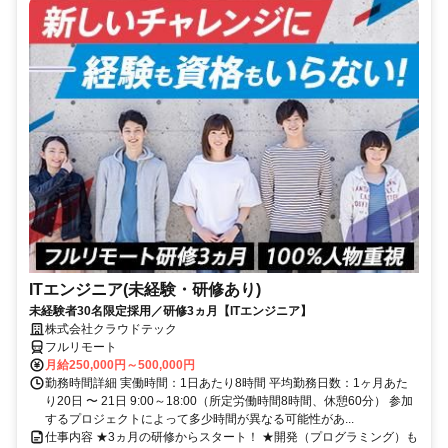
ITエンジニア(未経験・研修あり)
未経験者30名限定採用／研修3ヵ月【ITエンジニア】
株式会社クラウドテック
フルリモート
月給250,000円～500,000円
勤務時間詳細 実働時間：1日あたり8時間 平均勤務日数：1ヶ月あた
り20日 〜 21日 9:00～18:00（所定労働時間8時間、休憩60分） 参加
するプロジェクトによって多少時間が異なる可能性があ...
仕事内容 ★3ヵ月の研修からスタート！ ★開発（プログラミング）も