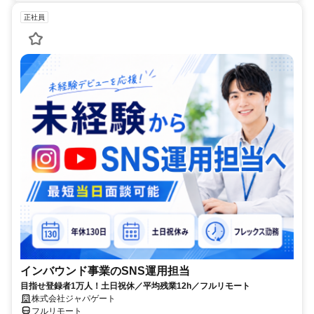
正社員
インバウンド事業のSNS運用担当
目指せ登録者1万人！土日祝休／平均残業12h／フルリモート
株式会社ジャパゲート
フルリモート