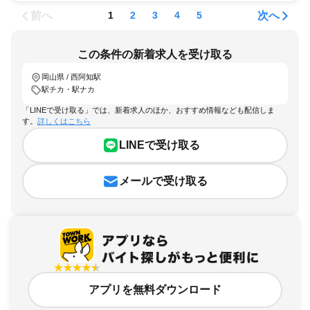
前へ
次へ
1
2
3
4
5
この条件の新着求人を受け取る
岡山県 / 西阿知駅
駅チカ・駅ナカ
「LINEで受け取る」では、新着求人のほか、おすすめ情報なども配信しま
す。
詳しくはこちら
LINEで受け取る
メールで受け取る
アプリを無料ダウンロード