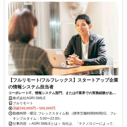
【フルリモート/フルフレックス】スタートアップ企業
の情報システム担当者
コーポレートIT、情報システム部門、またはIT業界での実務経験がある
方、大歓迎！
株式会社AGRI SMILE
フルリモート
月給340,000円～500,000円
勤務時間・曜日: フレックスタイム制 （標準労働時間8時間/日、フレ
キシブルタイム：5:00〜22:00）
仕事内容: ＜AGRI SMILEとは＞ 当社は、「テクノロジーによって、