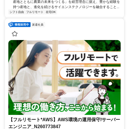
産地とともに農業の未来をつくる」を経営理念に据え、豊かな経験を
持つ産地と、進化を続けるサイエンステクノロジーを融合すること...
シフト自由
フルリモート
在宅OK
派遣社員
【フルリモート*AWS】AWS環境の運用保守/サーバー
エンジニア_N260773847