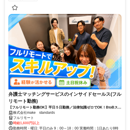
弁護士マッチングサービスのインサイドセールス(フル
リモート勤務)
【フルリモート勤務OK】平日５日勤務／法律知識ゼロでOK！BtoBスキ
ルが身につく営業職
株式会社make standards
フルリモート
時給1,600円以上
勤務時間・曜日: 平日のみ 9：00～18：00 実働時間：1日あたり8時