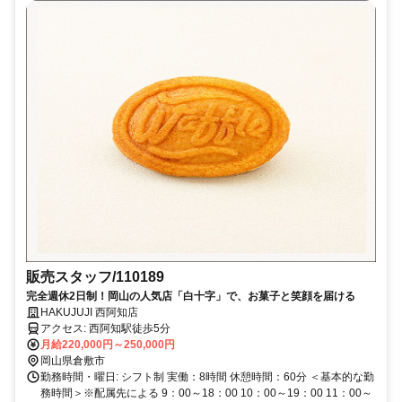
販売スタッフ/110189
完全週休2日制！岡山の人気店「白十字」で、お菓子と笑顔を届ける
HAKUJUJI 西阿知店
アクセス: 西阿知駅徒歩5分
月給220,000円～250,000円
岡山県倉敷市
勤務時間・曜日: シフト制 実働：8時間 休憩時間：60分 ＜基本的な勤
務時間＞※配属先による 9：00～18：00 10：00～19：00 11：00～