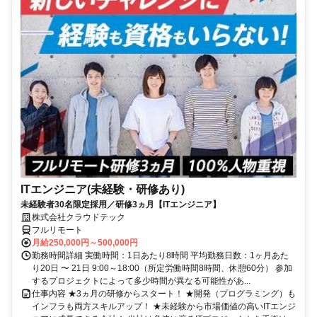
ITエンジニア(未経験・研修あり)
未経験者30名限定採用／研修3ヵ月【ITエンジニア】
株式会社クラウドテック
フルリモート
月給250,000円～500,000円
勤務時間詳細 実働時間：1日あたり8時間 平均勤務日数：1ヶ月あた
り20日 〜 21日 9:00～18:00（所定労働時間8時間、休憩60分） 参加
するプロジェクトによって多少時間が異なる可能性があ...
仕事内容 ★3ヵ月の研修からスタート！ ★開発（プログラミング）も
インフラも両方スキルアップ！ ★未経験から市場価値の高いITエンジ