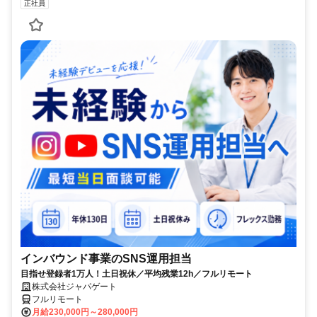
正社員
インバウンド事業のSNS運用担当
目指せ登録者1万人！土日祝休／平均残業12h／フルリモート
株式会社ジャパゲート
フルリモート
月給230,000円～280,000円