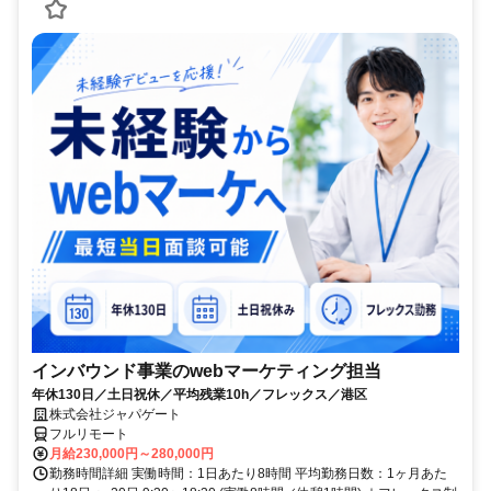
インバウンド事業のwebマーケティング担当
年休130日／土日祝休／平均残業10h／フレックス／港区
株式会社ジャパゲート
フルリモート
月給230,000円～280,000円
勤務時間詳細 実働時間：1日あたり8時間 平均勤務日数：1ヶ月あた