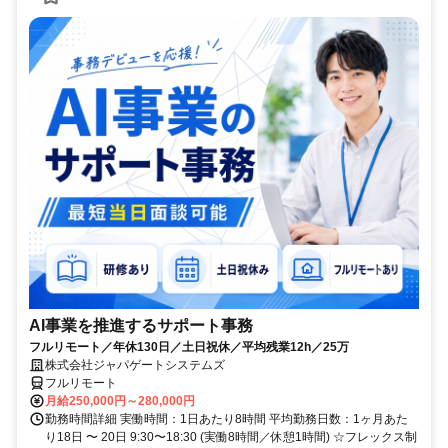
AI事業を推進するサポート事務
フルリモート／年休130日／土日祝休／平均残業12h／25万
株式会社ジャパゲートシステムズ
フルリモート
月給250,000円～280,000円
勤務時間詳細 実働時間：1日あたり8時間 平均勤務日数：1ヶ月あた
り18日 〜 20日 9:30〜18:30 (実働8時間／休憩1時間) ☆フレックス制