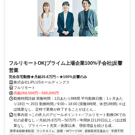
フルリモートOK|プライム上場企業100%子会社|反響
営業
完全在宅勤務★月給26.8万円～★100%反響のみ
株式会社LiPLUSホールディングス
フルリモート
月給268,500円～500,000円
勤務時間詳細 実働時間：1日あたり8時間 平均勤務日数：1ヶ月あた
り18日 〜 20日 勤務時間／9:00～18:00 (実働8時間、休憩1時間) ※ほ
ぼ残業なし、定時で業務が終了することがほとん...
仕事内容 ⭐この求人のアピールポイント⭐ ✅フルリモート勤務OKで出
社の必要なし ✅月給26.8万円～50万円 ✅年間休日120日以上 ✅ほぼ残
業なし、プライベート充実 ✅創業以来、増収増益を続ける成...
業界未経験者歓迎
ランチタイム
副業・WワークOK
資格取得支援あり
学歴不問