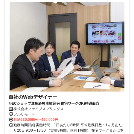
自社のWebデザイナー
✨ECショップ運用経験者歓迎✨(在宅ワークOK)待遇面◎
株式会社ファイブスプリングス
フルリモート
月給230,000円～450,000円
勤務時間詳細 実働時間：1日あたり8時間 平均勤務日数：1ヶ月あた
り20日 9:30～18:30 （実働8時間、休憩1時間） 在宅ワークまたは本