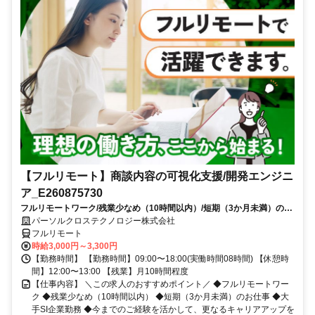
【フルリモート】商談内容の可視化支援/開発エンジニ
ア_E260875730
フルリモートワーク/残業少なめ（10時間以内）/短期（3か月未満）のお
仕事/大手SI企業勤務/今までのご経験を活かして、更なるキャリアアップ
パーソルクロステクノロジー株式会社
を目指せます
フルリモート
時給3,000円～3,300円
【勤務時間】 【勤務時間】09:00〜18:00(実働時間08時間) 【休憩時
間】12:00〜13:00 【残業】月10時間程度
【仕事内容】 ＼この求人のおすすめポイント／ ◆フルリモートワー
ク ◆残業少なめ（10時間以内） ◆短期（3か月未満）のお仕事 ◆大
手SI企業勤務 ◆今までのご経験を活かして、更なるキャリアアップを