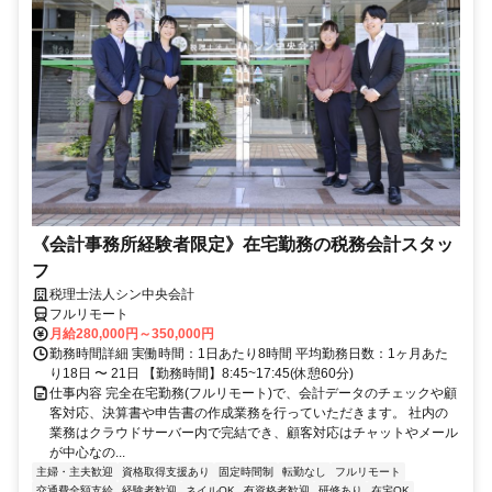
《会計事務所経験者限定》在宅勤務の税務会計スタッ
フ
税理士法人シン中央会計
フルリモート
月給280,000円～350,000円
勤務時間詳細 実働時間：1日あたり8時間 平均勤務日数：1ヶ月あた
り18日 〜 21日 【勤務時間】8:45~17:45(休憩60分)
仕事内容 完全在宅勤務(フルリモート)で、会計データのチェックや顧
客対応、決算書や申告書の作成業務を行っていただきます。 社内の
業務はクラウドサーバー内で完結でき、顧客対応はチャットやメール
が中心なの...
主婦・主夫歓迎
資格取得支援あり
固定時間制
転勤なし
フルリモート
交通費全額支給
経験者歓迎
ネイルOK
有資格者歓迎
研修あり
在宅OK