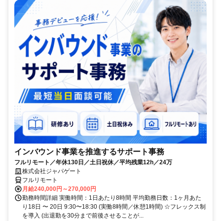
インバウンド事業を推進するサポート事務
フルリモート／年休130日／土日祝休／平均残業12h／24万
株式会社ジャパゲート
フルリモート
月給240,000円～270,000円
勤務時間詳細 実働時間：1日あたり8時間 平均勤務日数：1ヶ月あた
り18日 〜 20日 9:30〜18:30 (実働8時間／休憩1時間) ☆フレックス制
を導入 (出退勤を30分まで前後させることが...