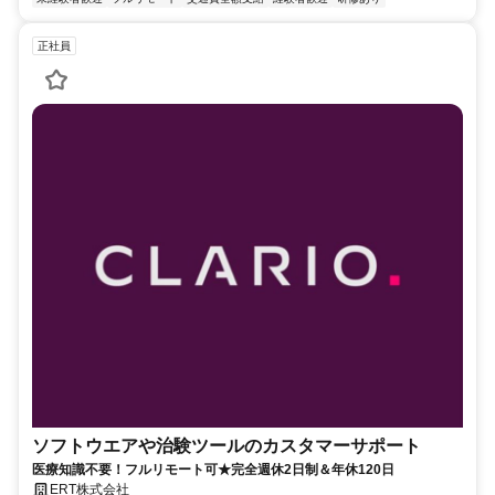
正社員
ソフトウエアや治験ツールのカスタマーサポート
医療知識不要！フルリモート可★完全週休2日制＆年休120日
ERT株式会社