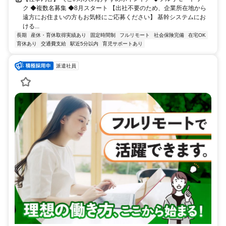
ク ◆複数名募集 ◆8月スタート 【出社不要のため、企業所在地から
遠方にお住まいの方もお気軽にご応募ください】 基幹システムにお
ける...
長期
産休・育休取得実績あり
固定時間制
フルリモート
社会保険完備
在宅OK
育休あり
交通費支給
駅近5分以内
育児サポートあり
派遣社員