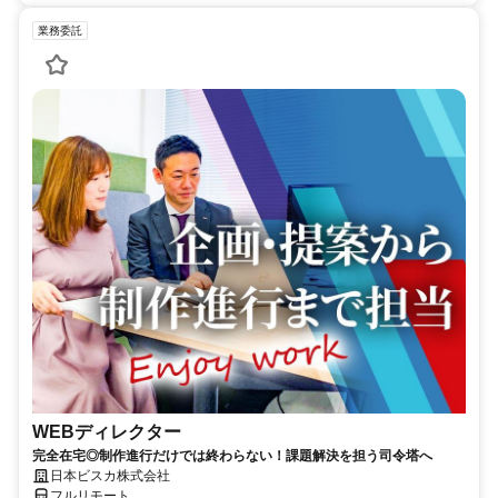
業務委託
WEBディレクター
完全在宅◎制作進行だけでは終わらない！課題解決を担う司令塔へ
日本ビスカ株式会社
フルリモート