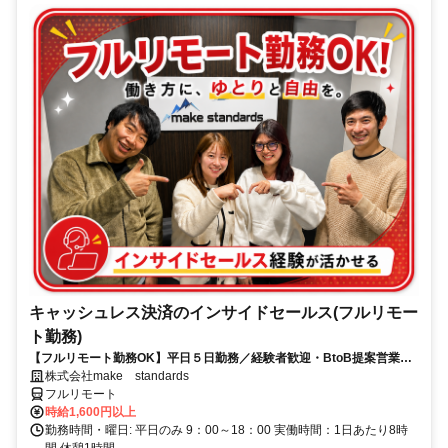
キャッシュレス決済のインサイドセールス(フルリモー
ト勤務)
【フルリモート勤務OK】平日５日勤務／経験者歓迎・BtoB提案営業で
スキルアップ
株式会社make standards
フルリモート
時給1,600円以上
勤務時間・曜日: 平日のみ 9：00～18：00 実働時間：1日あたり8時