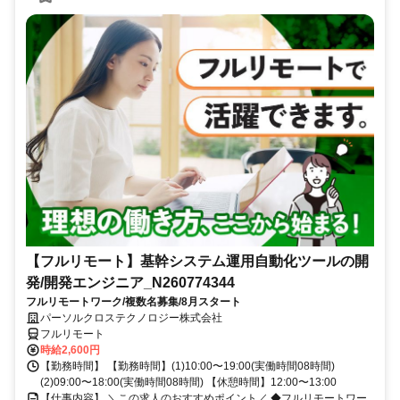
【フルリモート】基幹システム運用自動化ツールの開
発/開発エンジニア_N260774344
フルリモートワーク/複数名募集/8月スタート
パーソルクロステクノロジー株式会社
フルリモート
時給2,600円
【勤務時間】 【勤務時間】(1)10:00〜19:00(実働時間08時間)
(2)09:00〜18:00(実働時間08時間) 【休憩時間】12:00〜13:00
【仕事内容】 ＼この求人のおすすめポイント／ ◆フルリモートワー