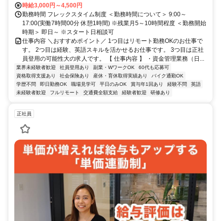
時給3,000円～4,500円
勤務時間 フレックスタイム制度 ＜勤務時間について＞ 9:00～
17:00(実働7時間00分 休憩1時間) ※残業月5～10時間程度 ＜勤務開始
時期＞ 即日～ ※スタート日相談可
仕事内容 ＼おすすめポイント／ 1つ目はリモート勤務OKのお仕事で
す。 2つ目は経験、英語スキルを活かせるお仕事です。 3つ目は正社
員登用の可能性大の求人です。 【 仕事内容 】 ・資金管理業務（日...
業界未経験者歓迎
社員登用あり
副業・WワークOK
60代も応募可
資格取得支援あり
社会保険あり
産休・育休取得実績あり
バイク通勤OK
学歴不問
即日勤務OK
職場見学可
平日のみOK
賞与年1回あり
経験不問
英語
未経験者歓迎
フルリモート
交通費全額支給
経験者歓迎
研修あり
正社員