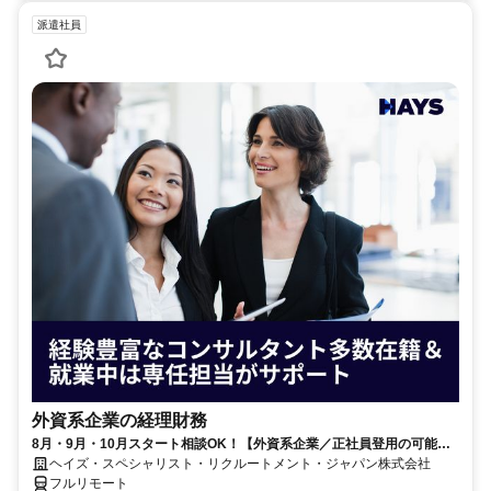
派遣社員
外資系企業の経理財務
8月・9月・10月スタート相談OK！【外資系企業／正社員登用の可能性
大／700万～800万／リモート勤務OK】経理財務
ヘイズ・スペシャリスト・リクルートメント・ジャパン株式会社
フルリモート