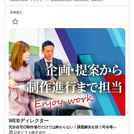
業務委託
WEBディレクター
完全在宅◎制作進行だけでは終わらない！課題解決を担う司令塔へ
日本ビスカ株式会社