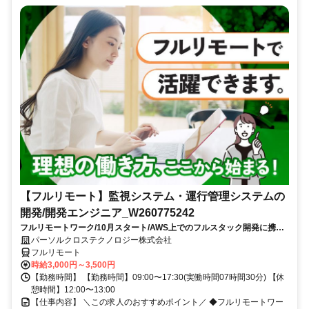
【フルリモート】監視システム・運行管理システムの
開発/開発エンジニア_W260775242
フルリモートワーク/10月スタート/AWS上でのフルスタック開発に携わ
れる/大手SI企業勤務
パーソルクロステクノロジー株式会社
フルリモート
時給3,000円～3,500円
【勤務時間】 【勤務時間】09:00〜17:30(実働時間07時間30分) 【休
憩時間】12:00〜13:00
【仕事内容】 ＼この求人のおすすめポイント／ ◆フルリモートワー