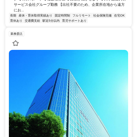
サービス会社グループ勤務 【出社不要のため、企業所在地から遠方
にお...
長期
産休・育休取得実績あり
固定時間制
フルリモート
社会保険完備
在宅OK
育休あり
交通費支給
駅近5分以内
育児サポートあり
業務委託