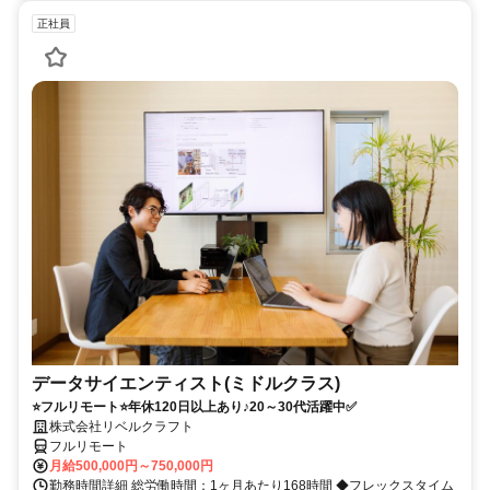
正社員
データサイエンティスト(ミドルクラス)
⭐フルリモート⭐年休120日以上あり♪20～30代活躍中✅
株式会社リベルクラフト
フルリモート
月給500,000円～750,000円
勤務時間詳細 総労働時間：1ヶ月あたり168時間 ◆フレックスタイム