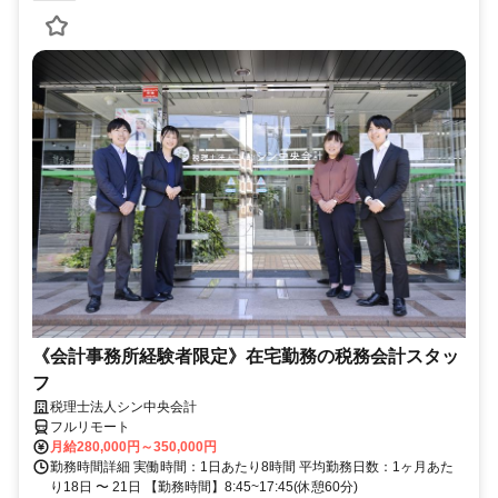
《会計事務所経験者限定》在宅勤務の税務会計スタッ
フ
税理士法人シン中央会計
フルリモート
月給280,000円～350,000円
勤務時間詳細 実働時間：1日あたり8時間 平均勤務日数：1ヶ月あた
り18日 〜 21日 【勤務時間】8:45~17:45(休憩60分)