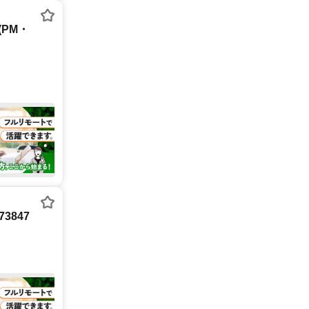
PM・
3847