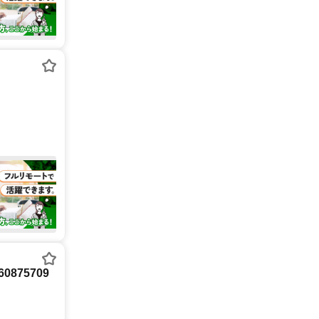
875709