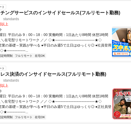
ート
チングサービスのインサイドセールス(フルリモート勤務)
standards
0円以上
ト
日: 平日のみ 9：00～18：00 実働時間：1日あたり8時間 休憩1時間
＼＼在宅型リモートワーク ／／ ◇★───────────────★◇
提案営業の基礎～実践が学べる ●平日のみ週5で土日はゆっくり◎ ●社員登用
★───────...
固定時間制
フルリモート
在宅OK
ート
レス決済のインサイドセールス(フルリモート勤務)
standards
0円以上
ト
日: 平日のみ 9：00～18：00 実働時間：1日あたり8時間 休憩1時間
＼＼在宅型リモートワーク ／／ ◇★───────────────★◇
提案営業の基礎～実践が学べる ●平日のみ週5で土日はゆっくり◎ ●正社員登
★───────...
固定時間制
フルリモート
在宅OK