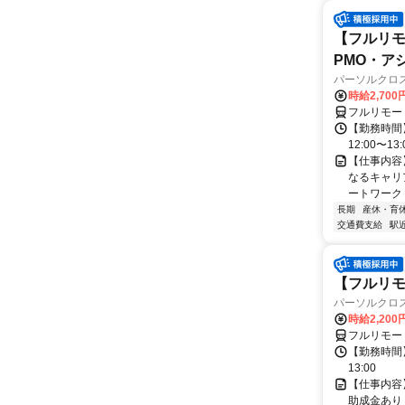
【フルリモ
PMO・アシ)
パーソルクロ
時給2,700
フルリモー
【勤務時間】
12:00〜13:
【仕事内容
なるキャリ
ートワーク 
長期
産休・育
交通費支給
駅
【フルリモ
パーソルクロ
時給2,200
フルリモー
【勤務時間】
13:00
【仕事内容
助成金あり