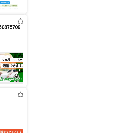
875709