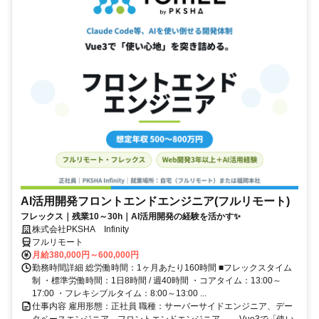
AI活用開発フロントエンドエンジニア(フルリモート)
フレックス｜残業10～30h｜AI活用開発の経験を活かす✨
株式会社PKSHA Infinity
フルリモート
月給380,000円～600,000円
勤務時間詳細 総労働時間：1ヶ月あたり160時間 ■フレックスタイム
制 ・標準労働時間：1日8時間 / 週40時間 ・コアタイム：13:00～
17:00 ・フレキシブルタイム：8:00～13:00 ...
仕事内容 雇用形態：正社員 職種：サーバーサイドエンジニア、デー
タベースエンジニア、フロントエンドエンジニア ――Vue3で「使い