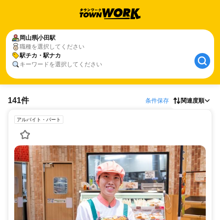
岡山県
小田駅
職種を選択してください
駅チカ・駅ナカ
キーワードを選択してください
141件
条件保存
関連度順
アルバイト・パート