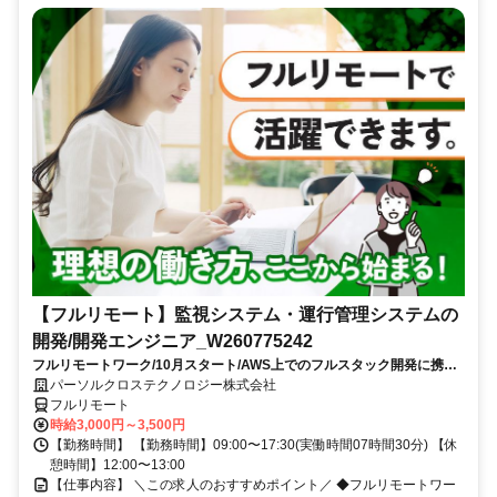
【フルリモート】監視システム・運行管理システムの
開発/開発エンジニア_W260775242
フルリモートワーク/10月スタート/AWS上でのフルスタック開発に携わ
れる/大手SI企業勤務
パーソルクロステクノロジー株式会社
フルリモート
時給3,000円～3,500円
【勤務時間】 【勤務時間】09:00〜17:30(実働時間07時間30分) 【休
憩時間】12:00〜13:00
【仕事内容】 ＼この求人のおすすめポイント／ ◆フルリモートワー