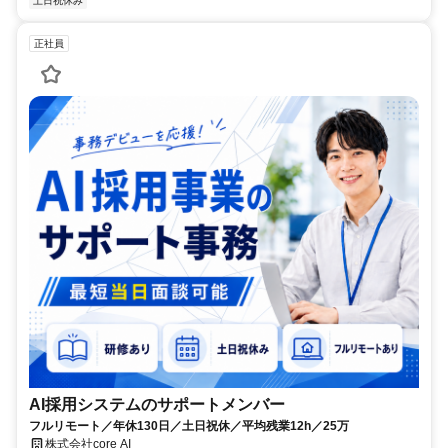
土日祝休み
正社員
AI採用システムのサポートメンバー
フルリモート／年休130日／土日祝休／平均残業12h／25万
株式会社core AI