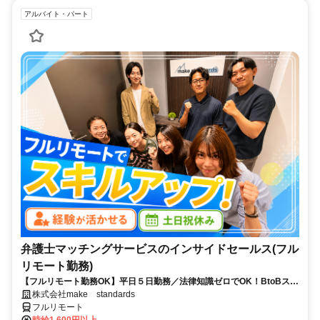
アルバイト・パート
弁護士マッチングサービスのインサイドセールス(フル
リモート勤務)
【フルリモート勤務OK】平日５日勤務／法律知識ゼロでOK！BtoBスキ
ルが身につく営業職
株式会社make standards
フルリモート
時給1,600円以上