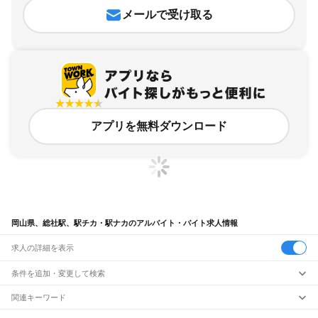
メールで受け取る
アプリを無料ダウンロード
岡山県、総社駅、駅チカ・駅ナカのアルバイト・バイト求人情報
求人の詳細を表示
条件を追加・変更して検索
市区町村を追加・変更
関連キーワード
完全在宅ワーク 全国
シール貼り 在宅
現在地周辺
ガチャガチャ
犬カフェ
岡山県