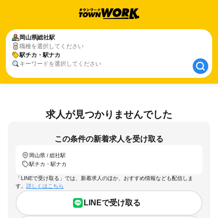
岡山県
岡山県
総社駅
総社駅
職種を選択してください
駅チカ・駅ナカ
駅チカ・駅ナカ
キーワードを選択してください
求人が見つかりませんでした
この条件の新着求人を受け取る
岡山県 / 総社駅
駅チカ・駅ナカ
「LINEで受け取る」では、新着求人のほか、おすすめ情報なども配信しま
す。
詳しくはこちら
LINEで受け取る