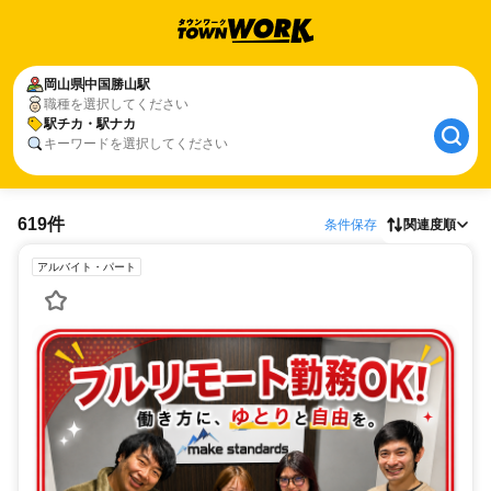
岡山県
中国勝山駅
職種を選択してください
駅チカ・駅ナカ
キーワードを選択してください
619件
条件保存
関連度順
アルバイト・パート