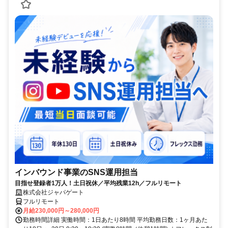
インバウンド事業のSNS運用担当
目指せ登録者1万人！土日祝休／平均残業12h／フルリモート
株式会社ジャパゲート
フルリモート
月給230,000円～280,000円
勤務時間詳細 実働時間：1日あたり8時間 平均勤務日数：1ヶ月あた