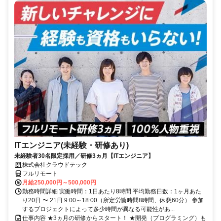
ITエンジニア(未経験・研修あり)
未経験者30名限定採用／研修3ヵ月【ITエンジニア】
株式会社クラウドテック
フルリモート
月給250,000円～500,000円
勤務時間詳細 実働時間：1日あたり8時間 平均勤務日数：1ヶ月あた
り20日 〜 21日 9:00～18:00（所定労働時間8時間、休憩60分） 参加
するプロジェクトによって多少時間が異なる可能性があ...
仕事内容 ★3ヵ月の研修からスタート！ ★開発（プログラミング）も