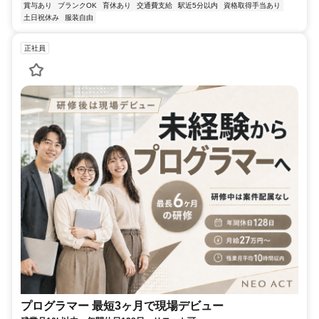
賞与あり
ブランクOK
育休あり
交通費支給
駅近5分以内
資格取得手当あり
土日祝休み
服装自由
正社員
プログラマー 最短3ヶ月で現場デビュー