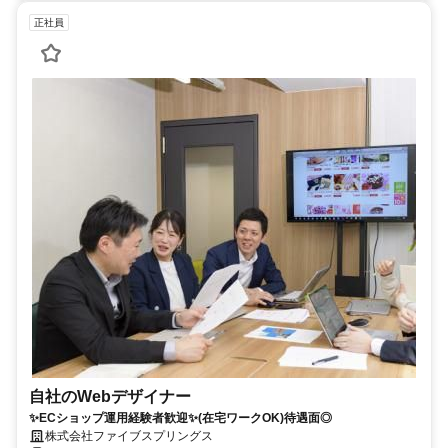
正社員
自社のWebデザイナー
✨ECショップ運用経験者歓迎✨(在宅ワークOK)待遇面◎
株式会社ファイブスプリングス