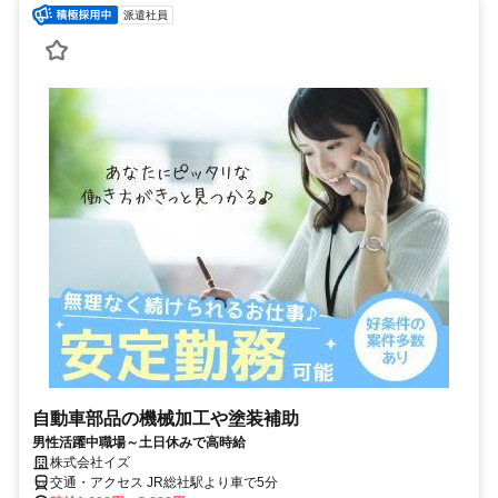
派遣社員
自動車部品の機械加工や塗装補助
男性活躍中職場～土日休みで高時給
株式会社イズ
交通・アクセス JR総社駅より車で5分