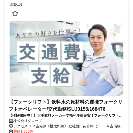
派遣社員
【フォークリフト】飲料水の原材料の運搬フォークリ
フトオペレーター/交代勤務/SUJ0155/168476
【積極採用中！】大手飲料メーカーで福利厚生充実！フォークリフトの
経験が活かせる♪3交替勤務シフト制
株式会社グロップ
アクセス ＪＲ吉備線〔桃太郎線〕 総社西口徒歩約8分、ＪＲ吉備線
〔桃太郎線〕 総社西口徒歩約8分、ＪＲ吉備線〔桃太郎線〕 総社西口
時給1,560円