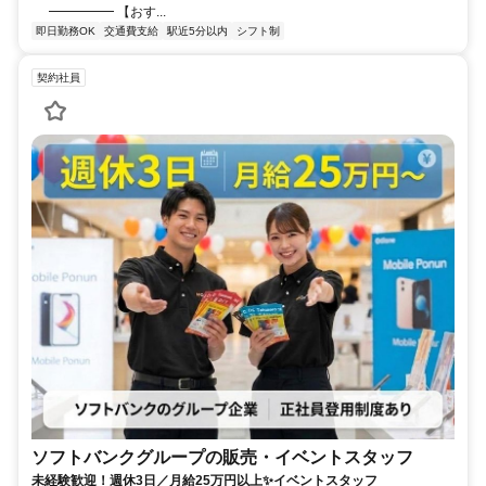
━━━━━ 【おす...
即日勤務OK
交通費支給
駅近5分以内
シフト制
契約社員
ソフトバンクグループの販売・イベントスタッフ
未経験歓迎！週休3日／月給25万円以上✨イベントスタッフ