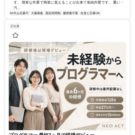
す。 簡単な作業で簡単に覚えることが出来て単純作業です。 重い・
汚...
60代も応募可
大量募集
固定時間制
履歴書不要
友達と応募OK
正社員