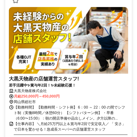
大黒天物産の店舗運営スタッフ!
若手活躍中✨賞与年2回！✨未経験応援！
大黒天物産株式会社
月給250,000円～450,000円
岡山県総社市
【勤務時間】 【勤務時間・シフト例】 6：00 ～ 22：00 の間でシフ
ト制（実働8時間／休憩60分） 【シフトパターン例】 ・早番
（6:00〜15:00）：朝の開店準備や品出しメイン。夕方以降の...
【仕事内容】 ＼月給25万円以上＆賞与年2回で安定収入／ 「 安さ」
で日本を驚かせる！急成長スーパーの店舗運営スタッフ
━━━━━━━━━━━━━━━━━━━━━━━━━━━━━━━