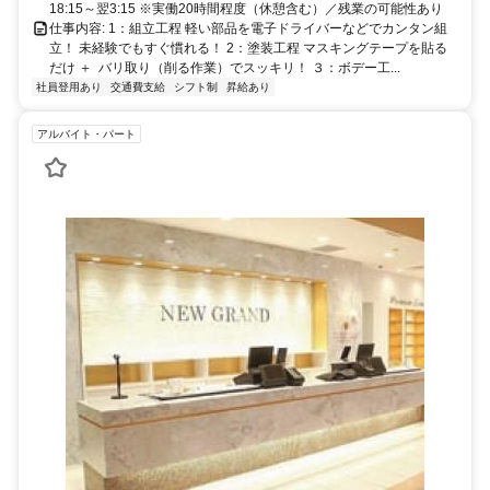
18:15～翌3:15 ※実働20時間程度（休憩含む）／残業の可能性あり
仕事内容: 1：組立工程 軽い部品を電子ドライバーなどでカンタン組
立！ 未経験でもすぐ慣れる！ 2：塗装工程 マスキングテープを貼る
だけ ＋ バリ取り（削る作業）でスッキリ！ ３：ボデー工...
社員登用あり
交通費支給
シフト制
昇給あり
アルバイト・パート