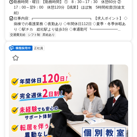
勤務時間・曜日: 【勤務時間】 ① 8：30～17：30 休憩60分 ②
17：00～翌9：00 休憩120分 【残業】 ほぼ無 5時間程度(別途支
給)
仕事内容: ┏━━━━━━━━━━━━━━━┓ 【求人ポイント】 ◇
病棟での看護業務 ◇夜勤あり ◇年間休日112日 ◇夏季・冬季休暇あ
り ◇駅チカ 総社駅より徒歩3分 ◇車通勤可 ┗━━━━━━━...
交通費支給
シフト制
昇給あり
正社員