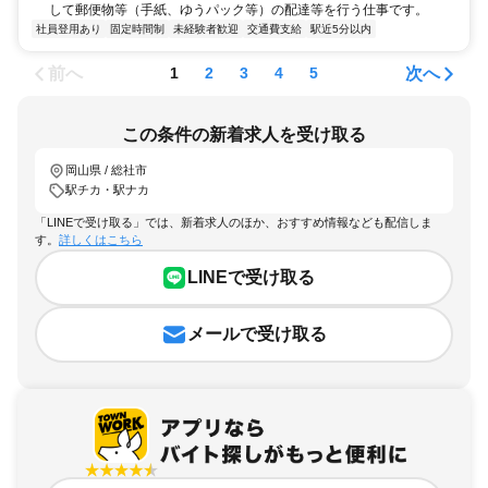
して郵便物等（手紙、ゆうパック等）の配達等を行う仕事です。
社員登用あり
固定時間制
未経験者歓迎
交通費支給
駅近5分以内
前へ
次へ
1
2
3
4
5
この条件の新着求人を受け取る
岡山県 / 総社市
駅チカ・駅ナカ
「LINEで受け取る」では、新着求人のほか、おすすめ情報なども配信しま
す。
詳しくはこちら
LINEで受け取る
メールで受け取る