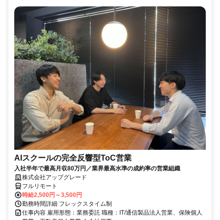
AIスクールの完全反響型ToC営業
入社半年で最高月収80万円／業界最高水準の成約率の営業組織
株式会社アップグレード
フルリモート
時給2,500円～3,500円
勤務時間詳細 フレックスタイム制
仕事内容 雇用形態：業務委託 職種：IT/通信製品法人営業、保険個人