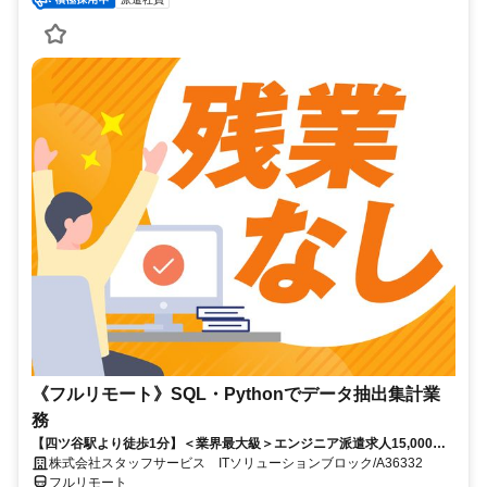
《フルリモート》SQL・Pythonでデータ抽出集計業
務
【四ツ谷駅より徒歩1分】＜業界最大級＞エンジニア派遣求人15,000件
以上◎ 来社不要のカンタン登録→最短2日で就業可能！！
株式会社スタッフサービス ITソリューションブロック/A36332
フルリモート