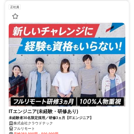
正社員
ITエンジニア(未経験・研修あり)
未経験者30名限定採用／研修3ヵ月【ITエンジニア】
株式会社クラウドテック
フルリモート
月給250,000円～500,000円