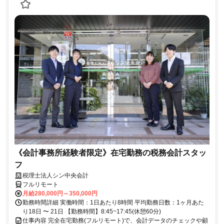
《会計事務所経験者限定》在宅勤務の税務会計スタッ
フ
税理士法人シン中央会計
フルリモート
月給280,000円～350,000円
勤務時間詳細 実働時間：1日あたり8時間 平均勤務日数：1ヶ月あた
り18日 〜 21日 【勤務時間】8:45~17:45(休憩60分)
仕事内容 完全在宅勤務(フルリモート)で、会計データのチェックや顧