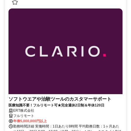
ソフトウエアや治験ツールのカスタマーサポート
医療知識不要！フルリモート可★完全週休2日制＆年休120日
ERT株式会社
フルリモート
年俸5,000,000円以上
勤務時間詳細 実働時間：1日あたり8時間 平均勤務日数：1ヶ月あた