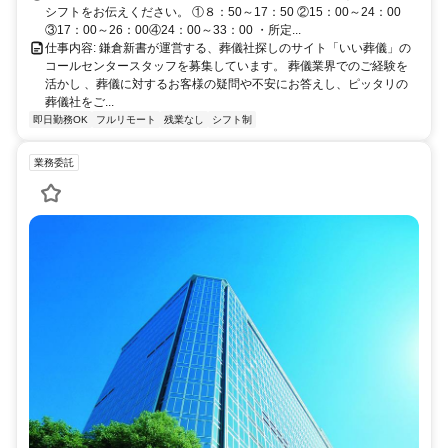
シフトをお伝えください。 ①８：50～17：50 ②15：00～24：00
③17：00～26：00④24：00～33：00 ・所定...
仕事内容: 鎌倉新書が運営する、葬儀社探しのサイト「いい葬儀」の
コールセンタースタッフを募集しています。 葬儀業界でのご経験を
活かし 、葬儀に対するお客様の疑問や不安にお答えし、ピッタリの
葬儀社をご...
即日勤務OK
フルリモート
残業なし
シフト制
業務委託