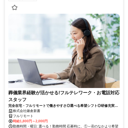
葬儀業界経験が活かせる!フルテレワーク・お電話対応
スタッフ
完全在宅・フルリモートで働きやすさ◎選べる希望シフト◎研修充実だ
から未経験でも安心！平日休みありの完全週休2日制で充実のワークラ
株式会社鎌倉新書
イフバランス！
フルリモート
時給1,800円～2,000円
勤務時間・曜日: 選べる！勤務時間 応募時に、①～④のなかより希望