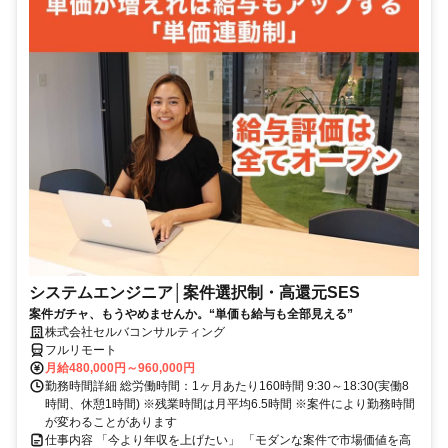
システムエンジニア│案件選択制・高還元SES
案件ガチャ、もうやめませんか。“単価も給与も全部見える”
株式会社セルバコンサルティング
フルリモート
月給480,000円～960,000円
勤務時間詳細 総労働時間：1ヶ月あたり160時間 9:30～18:30(実働8
時間、休憩1時間) ※残業時間は月平均6.5時間 ※案件により勤務時間
が変わることがあります
仕事内容 「今より年収を上げたい」 「モダンな案件で市場価値を高