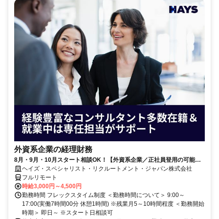
外資系企業の経理財務
8月・9月・10月スタート相談OK！【外資系企業／正社員登用の可能性
大／700万～800万／リモート勤務OK】経理財務
ヘイズ・スペシャリスト・リクルートメント・ジャパン株式会社
フルリモート
時給3,000円～4,500円
勤務時間 フレックスタイム制度 ＜勤務時間について＞ 9:00～
17:00(実働7時間00分 休憩1時間) ※残業月5～10時間程度 ＜勤務開始
時期＞ 即日～ ※スタート日相談可