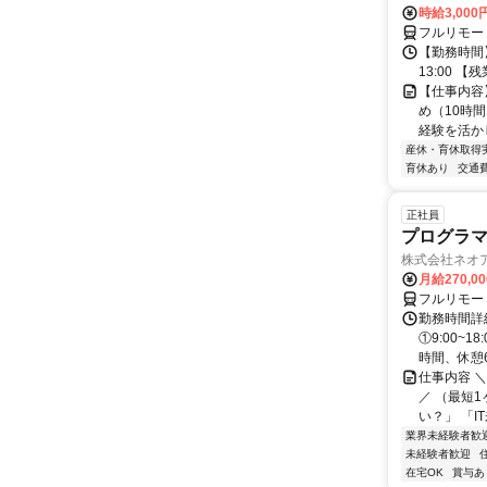
時給3,000
フルリモー
【勤務時間】
13:00 
【仕事内容
め（10時
経験を活か
産休・育休取得
育休あり
交通
正社員
プログラマ
株式会社ネオ
月給270,0
フルリモー
勤務時間詳細
①9:00~
時間、休憩6.
仕事内容 
／ （最短
い？」 「I
業界未経験者歓
未経験者歓迎
在宅OK
賞与あ