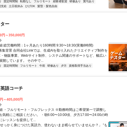
り
固定時間制
転勤なし
フルリモート
経験者歓迎
研修あり
賞与あり
費支給
土日祝休み
ひげOK
髪型・髪色自由
スター
00円～350,000円
ト
 総労働時間：1ヶ月あたり160時間 9:30〜18:30(実働8時間)
●募集背景 合同会社Linkでは、生成AIを取り入れたクリエイティブ制作を
C・物販事業、Webサイト制作、システム関連のサポートなど、幅広い
開しています。 その中で...
り
固定時間制
フルリモート
午前
研修あり
夕方
資格取得手当あり
な英語コーチ
0円～405,000円
ト
細 ・フルリモート・フルフレックス ※勤務時間はご希望第一で調整し
気軽にご相談ください。 ・朝6:00〜10:00頃、夕方17:00〜24:00の時
レッスンを提供して...
「せっかく身につけた英語力、使わないまま眠らせていませんか？」 “も