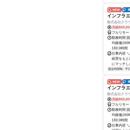
インフラエ
株式会社クラ
月給600,0
フルリモー
勤務時間 固
均稼働16
160.0時間
仕事内容 
経歴をもと
にマッチし
固定時間制
平
インフラエ
株式会社クラ
月給800,00
フルリモー
勤務時間 固
均稼働16
160.0時間
仕事内容 