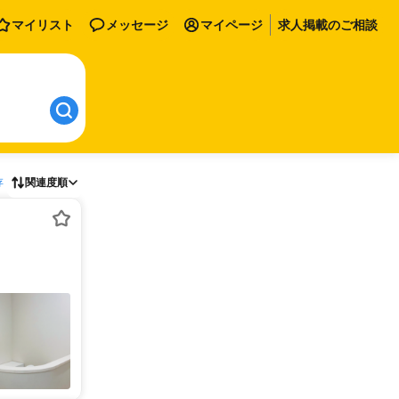
マイリスト
メッセージ
マイページ
求人掲載のご相談
存
関連度順