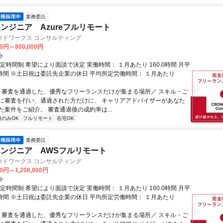
業務委託
ンジニア Azureフルリモート
ウドワークス コンサルティング
00円～800,000円
ト
定時間制 希望により面談で決定 実働時間： １月あたり 160.0時間 月平
0時間 ※土日祝は委託先企業の休日 平均所定労働時間： １月あたり
＼ 審査を通過した、優秀なフリーランスだけが集まる場所／ スキル・ご
に審査を行い、通過された方だけに、 キャリアアドバイザーがあなた
た案件をご紹介。 審査通過後の成約率は...
日のみOK
フルリモート
在宅OK
業務委託
ンジニア AWSフルリモート
ウドワークス コンサルティング
0円～1,200,000円
ト
定時間制 希望により面談で決定 実働時間： １月あたり 160.0時間 月平
0時間 ※土日祝は委託先企業の休日 平均所定労働時間： １月あたり
＼ 審査を通過した、優秀なフリーランスだけが集まる場所／ スキル・ご