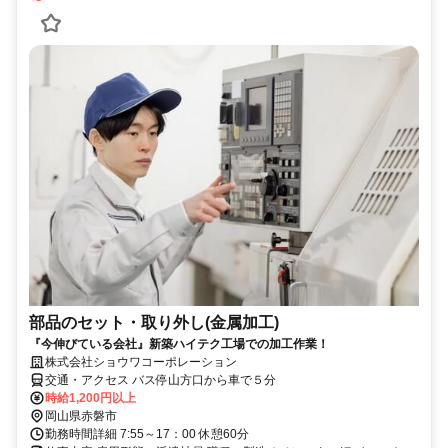
部品のセット・取り外し(金属加工)
『今伸びている会社』新築ハイテク工場での加工作業！
株式会社ショウワコーポレーション
交通・アクセス バス停山方口から車で５分
時給1,200円以上
岡山県赤磐市
勤務時間詳細 7:55～17：00 休憩60分