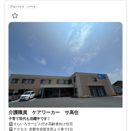
アルバイト・パート
介護職員 ケアワーカー サ高住
子育て世代も活躍中です！
そらいろサービス付き高齢者向け住宅
アクセス: 赤磐市赤坂支所より車で1分