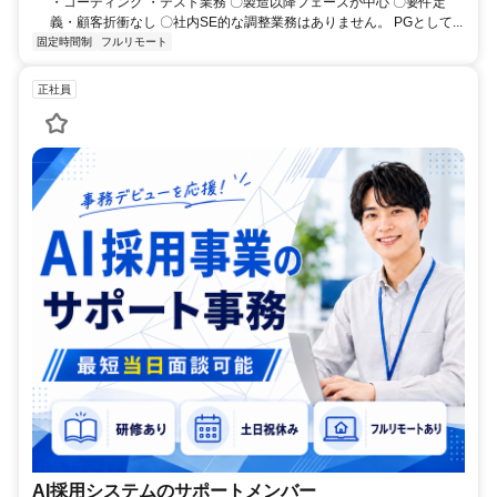
・コーディング ・テスト業務 〇製造以降フェーズが中心 〇要件定
義・顧客折衝なし 〇社内SE的な調整業務はありません。 PGとして...
固定時間制
フルリモート
正社員
AI採用システムのサポートメンバー