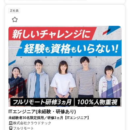
正社員
ITエンジニア(未経験・研修あり)
未経験者30名限定採用／研修3ヵ月【ITエンジニア】
株式会社クラウドテック
フルリモート