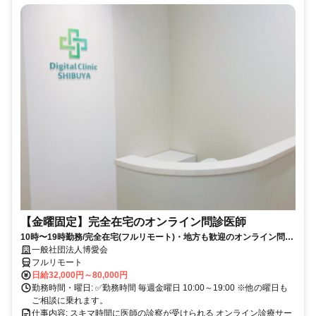
【金曜固定】完全在宅のオンライン問診医師
10時〜19時勤務/完全在宅(フルリモート)・地方も歓迎のオンライン問診
業務
一般社団法人博愛会
フルリモート
日給32,000円～80,000円
勤務時間・曜日: ✅勤務時間 毎週金曜日 10:00～19:00 ※他の曜日も
ご相談に乗れます。
仕事内容: スキマ時間に医師の診察が受けられる オンライン診療サー