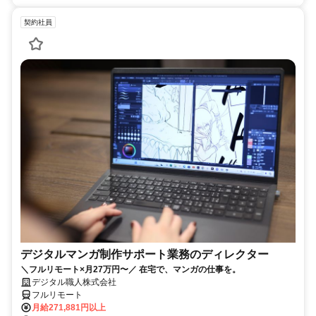
契約社員
デジタルマンガ制作サポート業務のディレクター
＼フルリモート×月27万円〜／ 在宅で、マンガの仕事を。
デジタル職人株式会社
フルリモート
月給271,881円以上