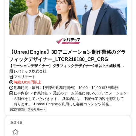
【Unreal Engine】3Dアニメーション制作業務のグラ
フィックデザイナー_LTCR218180_CP_CRG
【モーションデザイナー】グラフィックデザイナー2年以上の経験者を
歓迎！キャリアアップを目指したい方も大歓迎♪
レバテック株式会社
フルリモート
時給3,010円以上
勤務時間・曜日: 【実際の勤務時間例】 10:00～19:00 週3日勤務
仕事内容: ＜作業詳細＞ 受託のゲーム開発において3Dアニメーション
の制作をしていただきます。 具体的には、下記作業内容を想定して
おります。 -Unreal Engineを利用した各種コンテンツ開発...
固定時間制
フルリモート
派遣社員