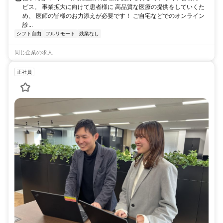
ビス。 事業拡大に向けて患者様に 高品質な医療の提供をしていくた
め、 医師の皆様のお力添えが必要です！ ご自宅などでのオンライン
診...
シフト自由
フルリモート
残業なし
同じ企業の求人
正社員