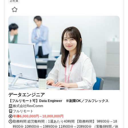
正社員
データエンジニア
【フルリモート可】Data Engineer ※副業OK／フルフレックス
株式会社RevComm
フルリモート
年俸6,000,000円～10,000,000円
勤務時間 総労働時間：1週あたり40時間 【勤務時間】 9時00分～18
時00分 10時00分～19時00分 11時00分～20時00分 （実働8時間／休