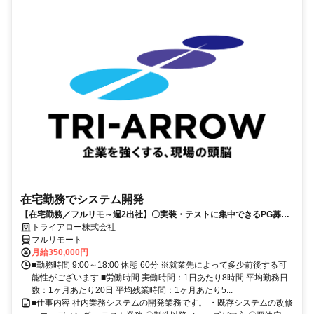
在宅勤務でシステム開発
【在宅勤務／フルリモ～週2出社】〇実装・テストに集中できるPG募集
〇業務用端末貸与あり
トライアロー株式会社
フルリモート
月給350,000円
■勤務時間 9:00～18:00 休憩 60分 ※就業先によって多少前後する可
能性がございます ■労働時間 実働時間：1日あたり8時間 平均勤務日
数：1ヶ月あたり20日 平均残業時間：1ヶ月あたり5...
■仕事内容 社内業務システムの開発業務です。 ・既存システムの改修