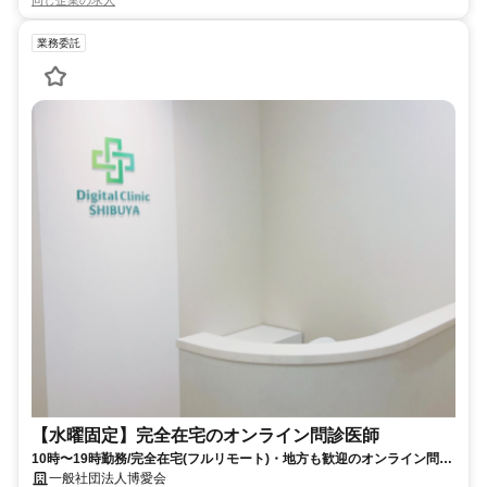
業務委託
【水曜固定】完全在宅のオンライン問診医師
10時〜19時勤務/完全在宅(フルリモート)・地方も歓迎のオンライン問診
業務
一般社団法人博愛会