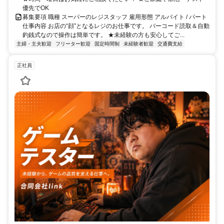
優先でOK
募集要項 職種 スーパーのレジスタッフ 雇用形態 アルバイト / パート
仕事内容 お店の“顔”となるレジのお仕事です。 バーコード読取＆自動
釣銭式なので操作は簡単です。 ★未経験の方も安心してご...
主婦・主夫歓迎
フリーター歓迎
固定時間制
未経験者歓迎
交通費支給
正社員