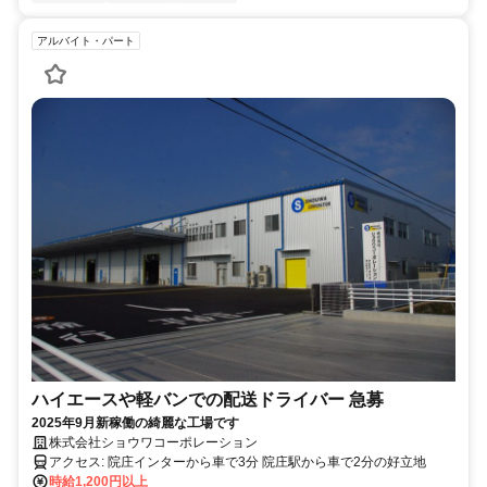
アルバイト・パート
ハイエースや軽バンでの配送ドライバー 急募
2025年9月新稼働の綺麗な工場です
株式会社ショウワコーポレーション
アクセス: 院庄インターから車で3分 院庄駅から車で2分の好立地
時給1,200円以上