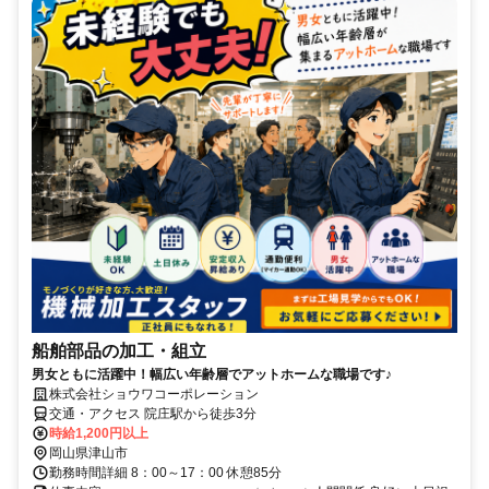
船舶部品の加工・組立
男女ともに活躍中！幅広い年齢層でアットホームな職場です♪
株式会社ショウワコーポレーション
交通・アクセス 院庄駅から徒歩3分
時給1,200円以上
岡山県津山市
勤務時間詳細 8：00～17：00 休憩85分