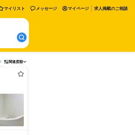
マイリスト
メッセージ
マイページ
求人掲載のご相談
存
関連度順