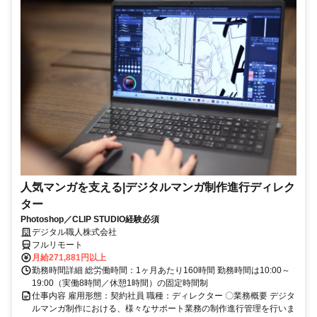
人気マンガを支える|デジタルマンガ制作進行ディレク
ター
Photoshop／CLIP STUDIO経験必須
デジタル職人株式会社
フルリモート
月給271,881円以上
勤務時間詳細 総労働時間：1ヶ月あたり160時間 勤務時間は10:00～
19:00（実働8時間／休憩1時間）の固定時間制
仕事内容 雇用形態：契約社員 職種：ディレクター 〇業務概要 デジタ
ルマンガ制作における、様々なサポート業務の制作進行管理を行いま