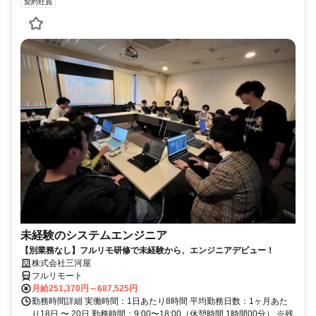
契約社員
未経験のシステムエンジニア
【別業務なし】フルリモ研修で未経験から、エンジニアデビュー！
株式会社三河屋
フルリモート
月給251,370円～687,525円
勤務時間詳細 実働時間：1日あたり8時間 平均勤務日数：1ヶ月あた
り18日 〜 20日 勤務時間：9:00〜18:00（休憩時間 1時間00分） ※残