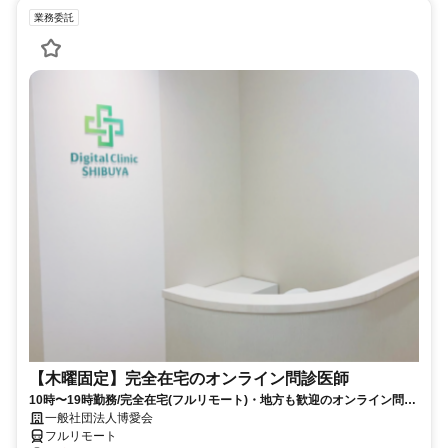
業務委託
【木曜固定】完全在宅のオンライン問診医師
10時〜19時勤務/完全在宅(フルリモート)・地方も歓迎のオンライン問診
業務
一般社団法人博愛会
フルリモート