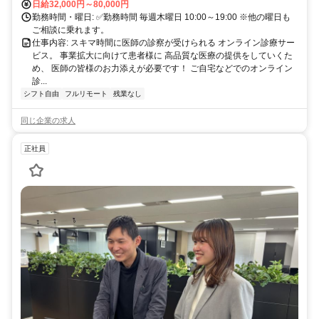
日給32,000円～80,000円
勤務時間・曜日: ✅勤務時間 毎週木曜日 10:00～19:00 ※他の曜日も
ご相談に乗れます。
仕事内容: スキマ時間に医師の診察が受けられる オンライン診療サー
ビス。 事業拡大に向けて患者様に 高品質な医療の提供をしていくた
め、 医師の皆様のお力添えが必要です！ ご自宅などでのオンライン
診...
シフト自由
フルリモート
残業なし
同じ企業の求人
正社員