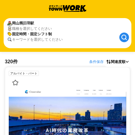
岡山県
日羽駅
職種を選択してください
固定時間・固定シフト制
キーワードを選択してください
320件
条件保存
関連度順
アルバイト・パート