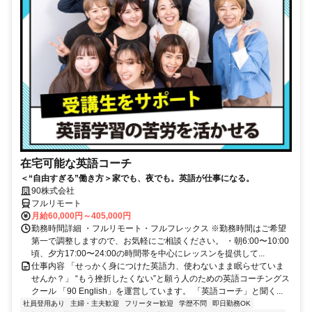
在宅可能な英語コーチ
＜“自由すぎる”働き方＞家でも、夜でも。英語が仕事になる。
90株式会社
フルリモート
月給60,000円～405,000円
勤務時間詳細 ・フルリモート・フルフレックス ※勤務時間はご希望
第一で調整しますので、お気軽にご相談ください。 ・朝6:00〜10:00
頃、夕方17:00〜24:00の時間帯を中心にレッスンを提供して...
仕事内容 「せっかく身につけた英語力、使わないまま眠らせていま
せんか？」 “もう挫折したくない”と願う人のための英語コーチングス
クール 「90 English」を運営しています。 「英語コーチ」と聞く...
社員登用あり
主婦・主夫歓迎
フリーター歓迎
学歴不問
即日勤務OK