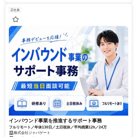
正社員
インバウンド事業を推進するサポート事務
フルリモート／年休130日／土日祝休／平均残業12h／24万
株式会社ジャパゲート