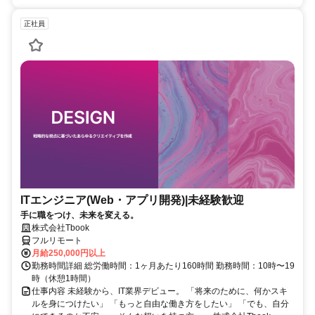
正社員
ITエンジニア(Web・アプリ開発)|未経験歓迎
手に職をつけ、未来を変える。
株式会社Tbook
フルリモート
月給250,000円以上
勤務時間詳細 総労働時間：1ヶ月あたり160時間 勤務時間：10時〜19
時（休憩1時間）
仕事内容 未経験から、IT業界デビュー。 「将来のために、何かスキ
ルを身につけたい」 「もっと自由な働き方をしたい」 「でも、自分