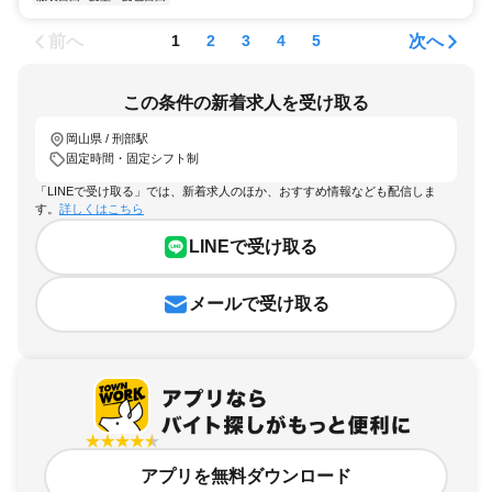
前へ
次へ
1
2
3
4
5
この条件の新着求人を受け取る
岡山県 / 刑部駅
固定時間・固定シフト制
「LINEで受け取る」では、新着求人のほか、おすすめ情報なども配信しま
す。
詳しくはこちら
LINEで受け取る
メールで受け取る
アプリを無料ダウンロード