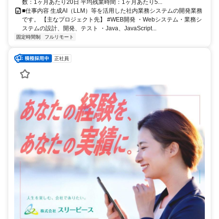
数：1ヶ月あたり20日 平均残業時間：1ヶ月あたり5...
■仕事内容 生成AI（LLM）等を活用した社内業務システムの開発業務
です。 【主なプロジェクト先】 #WEB開発 ・Webシステム・業務シ
ステムの設計、開発、テスト ・Java、JavaScript...
固定時間制
フルリモート
正社員