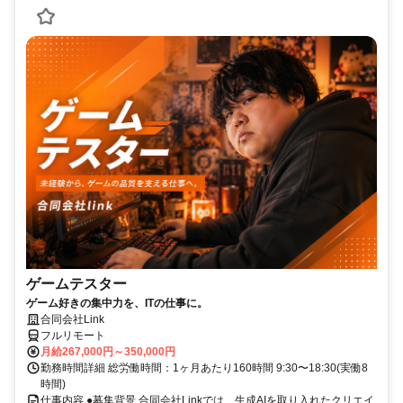
ゲームテスター
ゲーム好きの集中力を、ITの仕事に。
合同会社Link
フルリモート
月給267,000円～350,000円
勤務時間詳細 総労働時間：1ヶ月あたり160時間 9:30〜18:30(実働8
時間)
仕事内容 ●募集背景 合同会社Linkでは、生成AIを取り入れたクリエイ