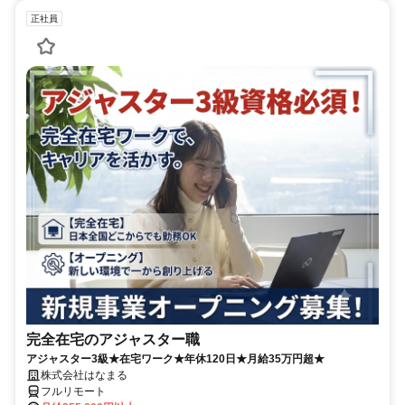
正社員
完全在宅のアジャスター職
アジャスター3級★在宅ワーク★年休120日★月給35万円超★
株式会社はなまる
フルリモート