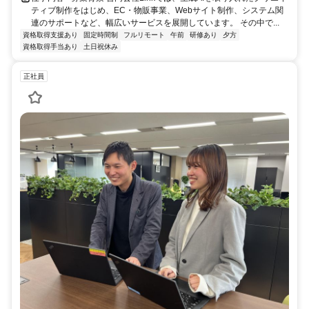
ティブ制作をはじめ、EC・物販事業、Webサイト制作、システム関
連のサポートなど、幅広いサービスを展開しています。 その中で...
資格取得支援あり
固定時間制
フルリモート
午前
研修あり
夕方
資格取得手当あり
土日祝休み
正社員