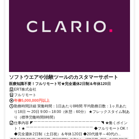
ソフトウエアや治験ツールのカスタマーサポート
医療知識不要！フルリモート可★完全週休2日制＆年休120日
ERT株式会社
フルリモート
年俸5,000,000円以上
勤務時間詳細 実働時間：1日あたり8時間 平均勤務日数：1ヶ月あた
り18日 〜 20日 9:00～18:00（休憩：60分） ★フレックスタイム制あ
り（標準労働時間8時間）
仕事内容 ◤￣￣￣￣￣￣￣￣￣￣￣￣￣￣￣￣￣￣◥ ★働くポイン
ト！★ ￣￣￣￣￣￣￣￣￣￣￣￣￣￣￣￣￣￣ ◆フルリモートOK！
◆完全週休2日制（土日祝）＆年休120日 ◆20代後半～40代の...