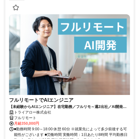
フルリモートでAIエンジニア
【未経験からAIエンジニア】在宅勤務／フルリモ～週2出社／AI開発を
仕事にする
トライアロー株式会社
フルリモート
月給350,000円
■勤務時間 9:00～18:00 休憩 60分 ※就業先によって多少前後する可
能性がございます ■労働時間 実働時間：1日あたり8時間 平均勤務日