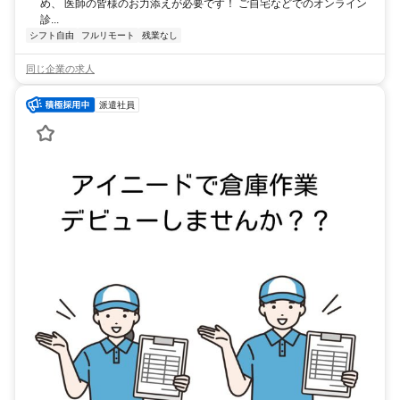
め、 医師の皆様のお力添えが必要です！ ご自宅などでのオンライン
診...
シフト自由
フルリモート
残業なし
同じ企業の求人
派遣社員