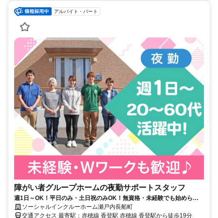
アルバイト・パート
障がい者グループホームの夜勤サポートスタッフ
週1日～OK！平日のみ・土日祝のみOK！無資格・未経験でも始められ
ます。目の前の人に喜んでいただくことに、一生懸命になれる仕事で
ソーシャルインクルーホーム瀬戸内長船町
す。
交通アクセス 最寄駅：赤穂線 香登駅 赤穂線 香登駅から徒歩19分