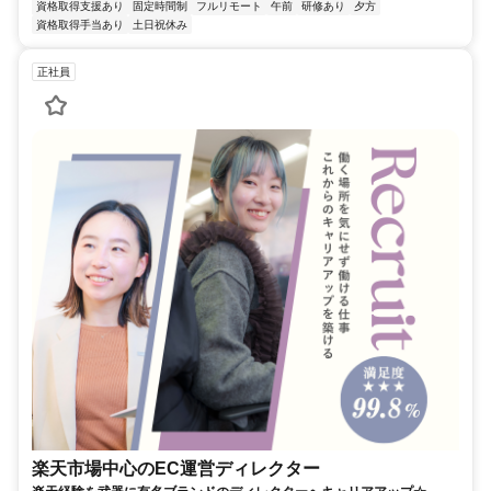
資格取得支援あり
固定時間制
フルリモート
午前
研修あり
夕方
資格取得手当あり
土日祝休み
正社員
楽天市場中心のEC運営ディレクター