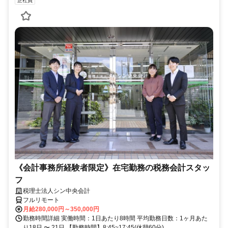
正社員
《会計事務所経験者限定》在宅勤務の税務会計スタッ
フ
税理士法人シン中央会計
フルリモート
月給280,000円～350,000円
勤務時間詳細 実働時間：1日あたり8時間 平均勤務日数：1ヶ月あた
り18日 〜 21日 【勤務時間】8:45~17:45(休憩60分)