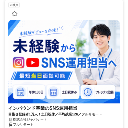
正社員
インバウンド事業のSNS運用担当
目指せ登録者1万人！土日祝休／平均残業12h／フルリモート
株式会社ジャパゲート
フルリモート