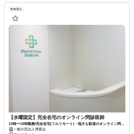
業務委託
【水曜固定】完全在宅のオンライン問診医師
10時〜19時勤務/完全在宅(フルリモート)・地方も歓迎のオンライン問診
業務
一般社団法人博愛会