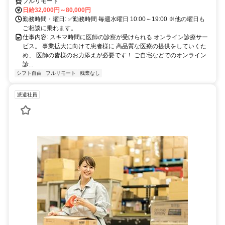
フルリモート
日給32,000円～80,000円
勤務時間・曜日: ✅勤務時間 毎週水曜日 10:00～19:00 ※他の曜日も
ご相談に乗れます。
仕事内容: スキマ時間に医師の診察が受けられる オンライン診療サー
ビス。 事業拡大に向けて患者様に 高品質な医療の提供をしていくた
め、 医師の皆様のお力添えが必要です！ ご自宅などでのオンライン
診...
シフト自由
フルリモート
残業なし
派遣社員