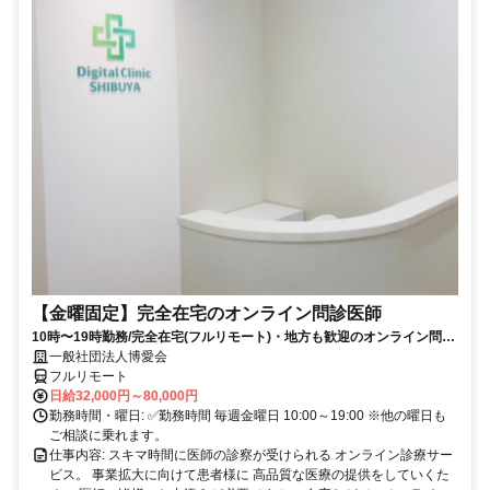
【金曜固定】完全在宅のオンライン問診医師
10時〜19時勤務/完全在宅(フルリモート)・地方も歓迎のオンライン問診
業務
一般社団法人博愛会
フルリモート
日給32,000円～80,000円
勤務時間・曜日: ✅勤務時間 毎週金曜日 10:00～19:00 ※他の曜日も
ご相談に乗れます。
仕事内容: スキマ時間に医師の診察が受けられる オンライン診療サー
ビス。 事業拡大に向けて患者様に 高品質な医療の提供をしていくた