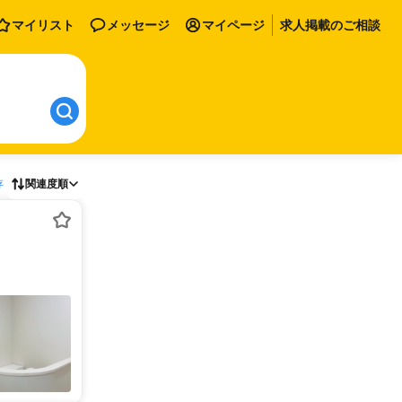
マイリスト
メッセージ
マイページ
求人掲載のご相談
存
関連度順