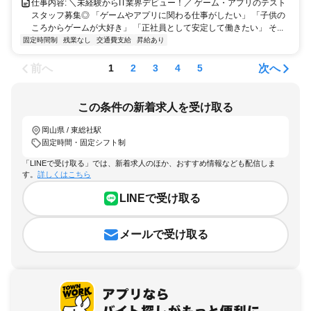
仕事内容: ＼未経験からIT業界デビュー！／ ゲーム・アプリのテスト
スタッフ募集◎ 「ゲームやアプリに関わる仕事がしたい」 「子供の
ころからゲームが大好き」 「正社員として安定して働きたい」 そ...
固定時間制
残業なし
交通費支給
昇給あり
前へ
次へ
1
2
3
4
5
この条件の新着求人を受け取る
岡山県 / 東総社駅
固定時間・固定シフト制
「LINEで受け取る」では、新着求人のほか、おすすめ情報なども配信しま
す。
詳しくはこちら
LINEで受け取る
メールで受け取る