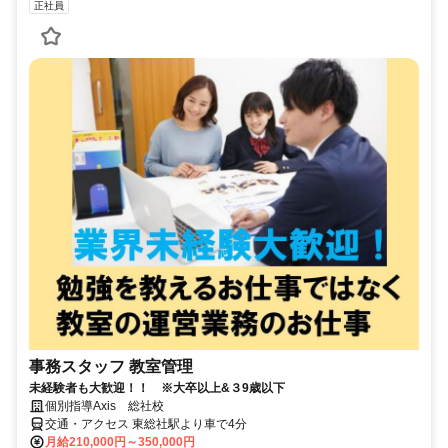
正社員
事務スタッフ 教室管理
未経験者も大歓迎！！ ※大卒以上&３9歳以下
個別指導Axis 総社校
交通・アクセス 東総社駅より車で4分
月給210,000円～350,000円