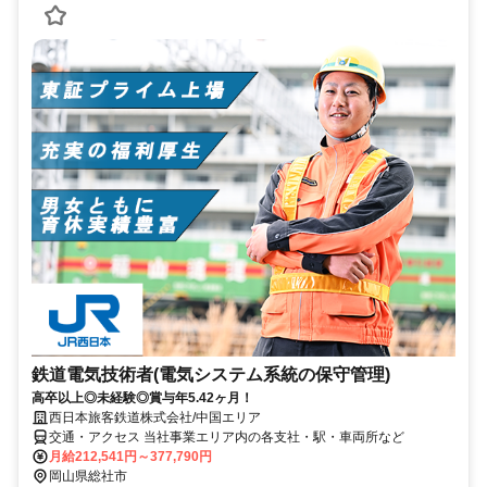
鉄道電気技術者(電気システム系統の保守管理)
高卒以上◎未経験◎賞与年5.42ヶ月！
西日本旅客鉄道株式会社/中国エリア
交通・アクセス 当社事業エリア内の各支社・駅・車両所など
月給212,541円～377,790円
岡山県総社市