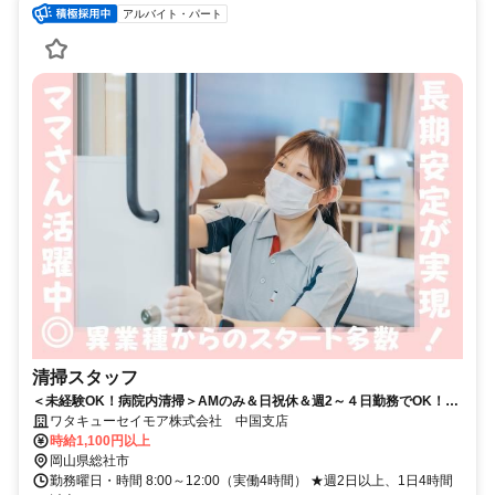
アルバイト・パート
清掃スタッフ
＜未経験OK！病院内清掃＞AMのみ＆日祝休＆週2～４日勤務でOK！福
利厚生充実/マイカー通勤可♪
ワタキューセイモア株式会社 中国支店
時給1,100円以上
岡山県総社市
勤務曜日・時間 8:00～12:00（実働4時間） ★週2日以上、1日4時間