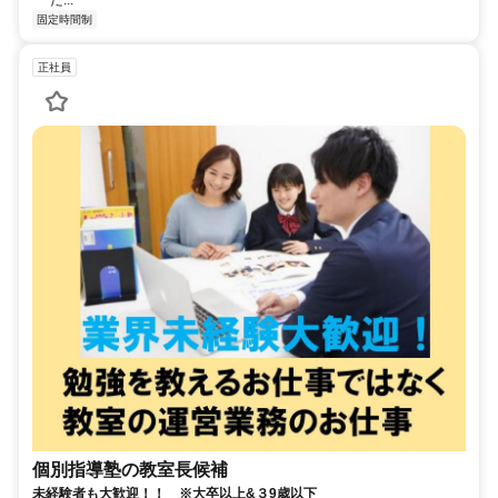
た...
固定時間制
正社員
個別指導塾の教室長候補
未経験者も大歓迎！！ ※大卒以上&３9歳以下