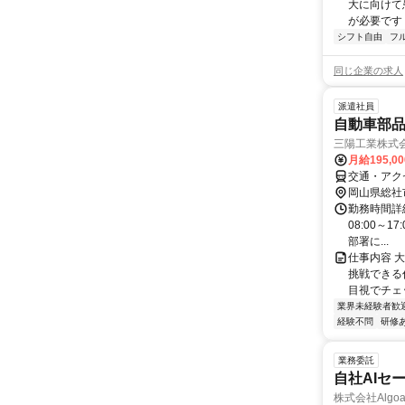
大に向けて
が必要です！
シフト自由
フ
同じ企業の求人
派遣社員
自動車部
三陽工業株式会
月給195,0
交通・アク
岡山県総社
勤務時間詳細
08:00～1
部署に...
仕事内容 
挑戦できる
目視でチェッ
業界未経験者歓
経験不問
研修
業務委託
自社AIセ
株式会社Algoa