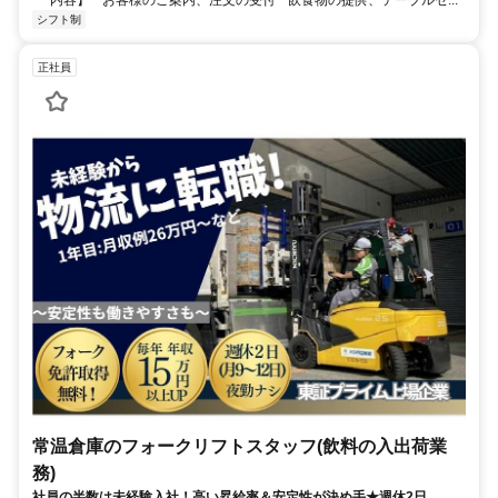
シフト制
正社員
常温倉庫のフォークリフトスタッフ(飲料の入出荷業
務)
社員の半数は未経験入社！高い昇給率＆安定性が決め手★週休2日