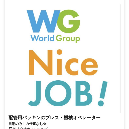
配管用パッキンのプレス・機械オペレーター
日勤のみ！力仕事なし☆