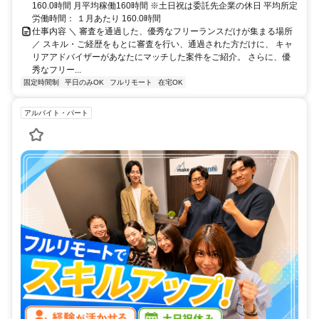
160.0時間 月平均稼働160時間 ※土日祝は委託先企業の休日 平均所定
労働時間： １月あたり 160.0時間
仕事内容 ＼ 審査を通過した、優秀なフリーランスだけが集まる場所
／ スキル・ご経歴をもとに審査を行い、通過された方だけに、 キャ
リアアドバイザーがあなたにマッチした案件をご紹介。 さらに、優
秀なフリー...
固定時間制
平日のみOK
フルリモート
在宅OK
アルバイト・パート