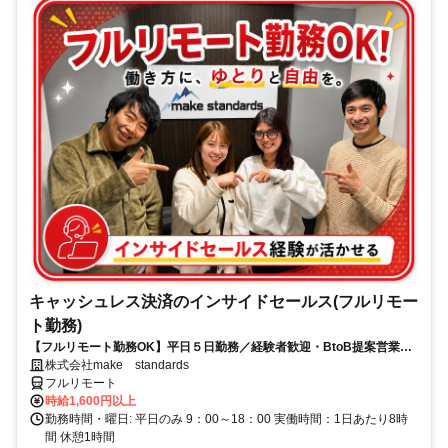
キャッシュレス決済のインサイドセールス(フルリモー
ト勤務)
【フルリモート勤務OK】平日５日勤務／経験者歓迎・BtoB提案営業で
スキルアップ
株式会社make standards
フルリモート
時給1,600円以上
勤務時間・曜日: 平日のみ 9：00～18：00 実働時間：1日あたり8時
間 休憩1時間