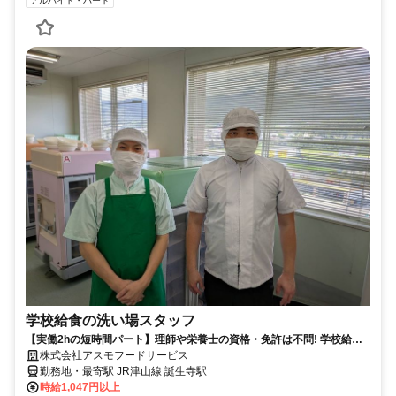
アルバイト・パート
学校給食の洗い場スタッフ
【実働2hの短時間パート】理師や栄養士の資格・免許は不問! 学校給食
の洗浄スタッフ 中途採用募集！
株式会社アスモフードサービス
勤務地・最寄駅 JR津山線 誕生寺駅
時給1,047円以上