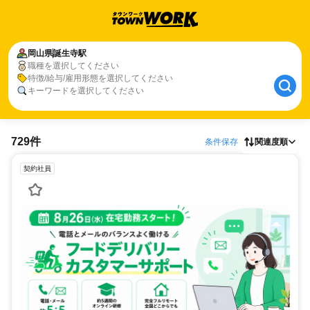
岡山県
誕生寺駅
職種を選択してください
特徴/給与/雇用形態を選択してください
キーワードを選択してください
729件
条件保存
関連度順
契約社員