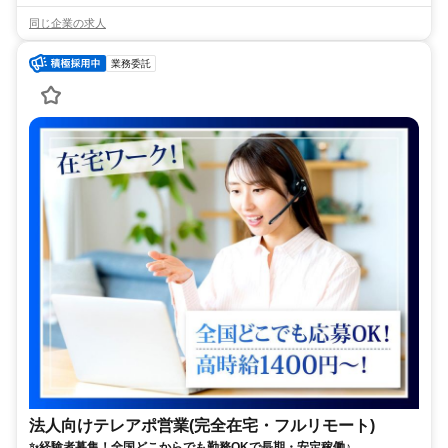
同じ企業の求人
業務委託
法人向けテレアポ営業(完全在宅・フルリモート)
✨経験者募集！全国どこからでも勤務OKで長期・安定稼働♪