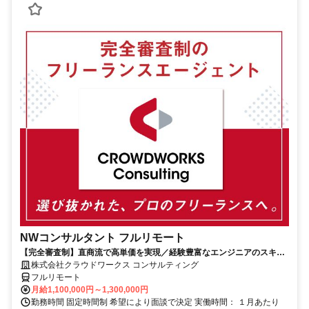
NWコンサルタント フルリモート
【完全審査制】直商流で高単価を実現／経験豊富なエンジニアのスキル
に合致した案件を多数保有
株式会社クラウドワークス コンサルティング
フルリモート
月給1,100,000円～1,300,000円
勤務時間 固定時間制 希望により面談で決定 実働時間： １月あたり