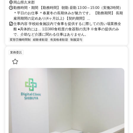
岡山県久米郡
勤務時間・期間 【勤務時間】 朝勤 昼勤 13:00～15:00（実働2時間）
＊平日のお仕事 ＊春夏冬の長期休みが魅力です。 【勤務期間】 長期
雇用期間の定めあり(4ヶ月以上) 【契約期間】 ...
仕事内容 学校給食施設内で食事を提供するに際しての洗い場業務全
般 ●具体的には… 1日380食程度の食器類の洗浄 ※食事の提供のみ
で、介助など介護に関わる仕事はありません。
変形労働時間制
経験者歓迎
有資格者歓迎
制服貸与
業務委託