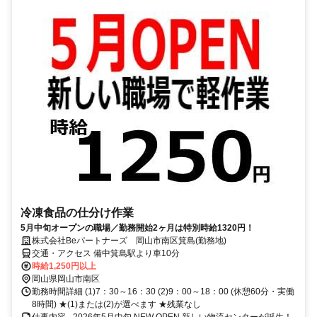
冷凍食品の仕分け作業
5月中旬オープンの職場／勤務開始2ヶ月は特別時給1320円！
株式会社Beパートナーズ 岡山市南区箕島(勤務地)
交通・アクセス 備中箕島駅より車10分
時給1,250円以上
岡山県岡山市南区
勤務時間詳細 (1)7：30～16：30 (2)9：00～18：00 (休憩60分・実働
8時間) ★(1)または(2)が選べます ★残業なし