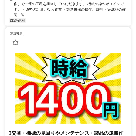
作まで一連の工程を担当していただきます。 機械の操作がメインで
す。 ・原料の計量、投入作業 ・製造機械の操作、監視 ・完成品の確
認・運...
固定時間制
派遣社員
3交替・機械の見回りやメンテナンス・製品の運搬作