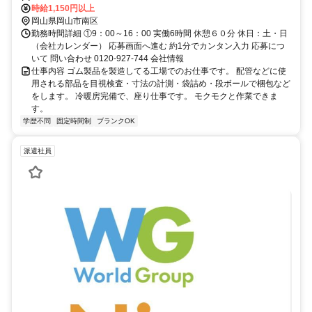
時給1,150円以上
岡山県岡山市南区
勤務時間詳細 ①9：00～16：00 実働6時間 休憩６０分 休日：土・日
（会社カレンダー） 応募画面へ進む 約1分でカンタン入力 応募につ
いて 問い合わせ 0120-927-744 会社情報
仕事内容 ゴム製品を製造してる工場でのお仕事です。 配管などに使
用される部品を目視検査・寸法の計測・袋詰め・段ボールで梱包など
をします。 冷暖房完備で、座り仕事です。 モクモクと作業できま
す。
学歴不問
固定時間制
ブランクOK
派遣社員