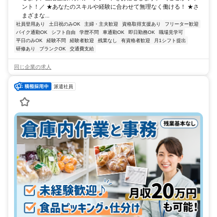
ント！／ ★あなたのスキルや経験に合わせて無理なく働ける！ ★さ
まざまな...
社員登用あり
土日祝のみOK
主婦・主夫歓迎
資格取得支援あり
フリーター歓迎
バイク通勤OK
シフト自由
学歴不問
車通勤OK
即日勤務OK
職場見学可
平日のみOK
経験不問
経験者歓迎
残業なし
有資格者歓迎
月1シフト提出
研修あり
ブランクOK
交通費支給
同じ企業の求人
派遣社員