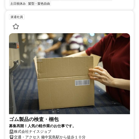
土日祝休み
髪型・髪色自由
派遣社員
ゴム製品の検査・梱包
募集再開！人気の軽作業のお仕事です。
株式会社ナイスジョブ
交通・アクセス 備中箕島駅から徒歩１０分