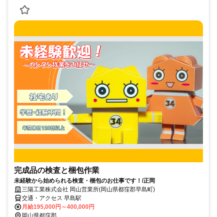
完成品の検査と梱包作業
未経験から始められる検査・梱包のお仕事です！/正岡
三陽工業株式会社 岡山営業所(岡山県都窪郡早島町)
交通・アクセス 早島駅
月給195,000円～400,000円
岡山県都窪郡