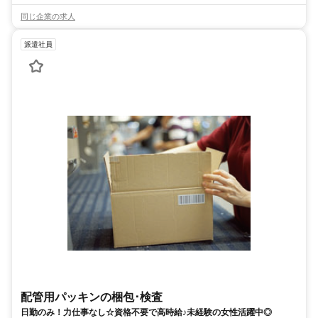
同じ企業の求人
派遣社員
配管用パッキンの梱包･検査
日勤のみ！力仕事なし☆資格不要で高時給♪未経験の女性活躍中◎