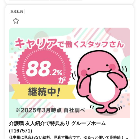
派遣社員
介護職 友人紹介で特典あり グループホーム
(T167571)
仕事量に見合わない給料、見直す機会です。ゆるっと働いて高時給！？