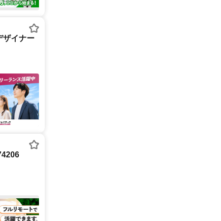
デザイナー
4206