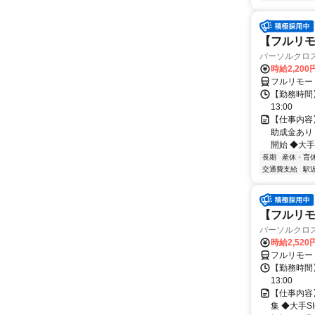
【フルリモ
パーソルクロ
時給2,200
フルリモー
【勤務時間】
13:00
【仕事内容
助成金あり
開始 ◆大手
長期
産休・育
交通費支給
駅
【フルリモー
パーソルクロ
時給2,520
フルリモー
【勤務時間】
13:00
【仕事内容
集 ◆大手