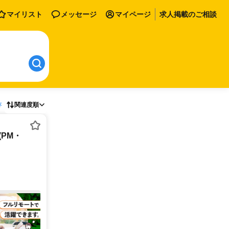
マイリスト
メッセージ
マイページ
求人掲載のご相談
存
関連度順
PM・