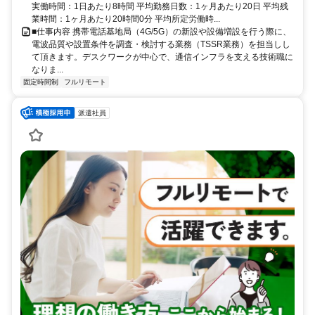
実働時間：1日あたり8時間 平均勤務日数：1ヶ月あたり20日 平均残
業時間：1ヶ月あたり20時間0分 平均所定労働時...
■仕事内容 携帯電話基地局（4G/5G）の新設や設備増設を行う際に、
電波品質や設置条件を調査・検討する業務（TSSR業務）を担当しし
て頂きます。デスクワークが中心で、通信インフラを支える技術職に
なりま...
固定時間制
フルリモート
派遣社員