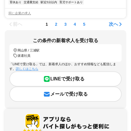
育休あり
交通費支給
駅近5分以内
育児サポートあり
同じ企業の求人
前へ
次へ
1
2
3
4
5
この条件の新着求人を受け取る
岡山県 / 三浦駅
派遣社員
「LINEで受け取る」では、新着求人のほか、おすすめ情報なども配信しま
す。
詳しくはこちら
LINEで受け取る
メールで受け取る