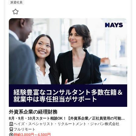
派遣社員
外資系企業の経理財務
8月・9月・10月スタート相談OK！【外資系企業／正社員登用の可能性
大／700万～800万／リモート勤務OK】経理財務
ヘイズ・スペシャリスト・リクルートメント・ジャパン株式会社
フルリモート
時給3,000円～4,500円