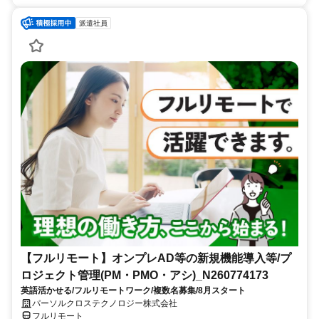
派遣社員
【フルリモート】オンプレAD等の新規機能導入等/プ
ロジェクト管理(PM・PMO・アシ)_N260774173
英語活かせる/フルリモートワーク/複数名募集/8月スタート
パーソルクロステクノロジー株式会社
フルリモート