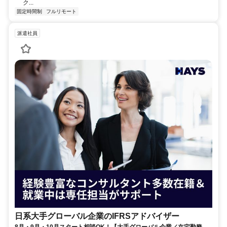
ク...
固定時間制
フルリモート
派遣社員
日系大手グローバル企業のIFRSアドバイザー