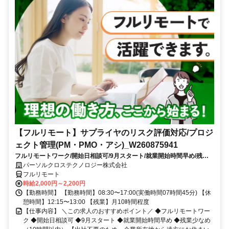
【フルリモート】サプライヤのリスク評価対応/プロジ
ェクト管理(PM・PMO・アシ)_W260875941
フルリモートワーク/開始日相談可/9月スタート/就業開始時間早め/残業
少なめ（10時間以内）
パーソルクロステクノロジー株式会社
フルリモート
時給2,000円～2,200円
【勤務時間】 【勤務時間】08:30〜17:00(実働時間07時間45分) 【休
憩時間】12:15〜13:00 【残業】月10時間程度
【仕事内容】 ＼この求人のおすすめポイント／ ◆フルリモートワー
ク ◆開始日相談可 ◆9月スタート ◆就業開始時間早め ◆残業少なめ