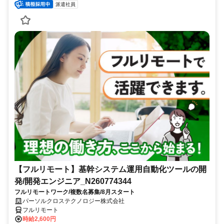
派遣社員
【フルリモート】基幹システム運用自動化ツールの開
発/開発エンジニア_N260774344
フルリモートワーク/複数名募集/8月スタート
パーソルクロステクノロジー株式会社
フルリモート
時給2,600円