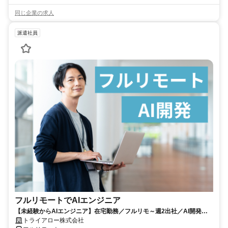
同じ企業の求人
派遣社員
フルリモートでAIエンジニア
【未経験からAIエンジニア】在宅勤務／フルリモ～週2出社／AI開発を
仕事にする
トライアロー株式会社