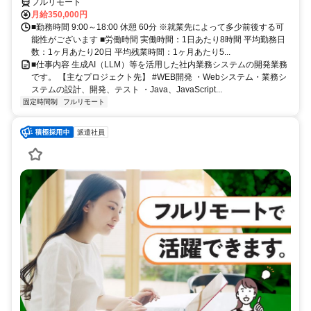
フルリモート
月給350,000円
■勤務時間 9:00～18:00 休憩 60分 ※就業先によって多少前後する可
能性がございます ■労働時間 実働時間：1日あたり8時間 平均勤務日
数：1ヶ月あたり20日 平均残業時間：1ヶ月あたり5...
■仕事内容 生成AI（LLM）等を活用した社内業務システムの開発業務
です。 【主なプロジェクト先】 #WEB開発 ・Webシステム・業務シ
ステムの設計、開発、テスト ・Java、JavaScript...
固定時間制
フルリモート
派遣社員